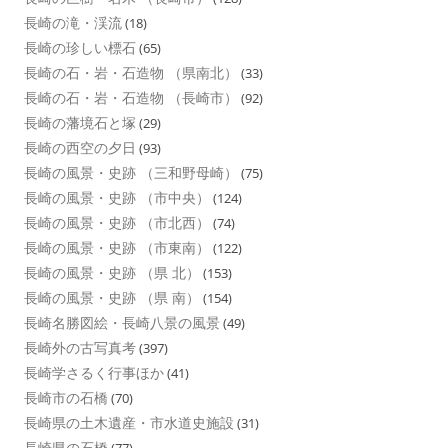
長崎の滝・渓流
(18)
長崎の珍しい標石
(65)
長崎の石・岩・石造物 （県南北）
(33)
長崎の石・岩・石造物 （長崎市）
(92)
長崎の藩境石と塚
(29)
長崎の西空の夕日
(93)
長崎の風景・史跡 （三和野母崎）
(75)
長崎の風景・史跡 （市中央）
(124)
長崎の風景・史跡 （市北西）
(74)
長崎の風景・史跡 （市東南）
(122)
長崎の風景・史跡 （県 北）
(153)
長崎の風景・史跡 （県 南）
(154)
長崎名勝図絵・長崎八景の風景
(49)
長崎外の古写真考
(397)
長崎学さるく行事ほか
(41)
長崎市の石橋
(70)
長崎県の土木遺産・市水道史施設
(31)
長崎県の石橋