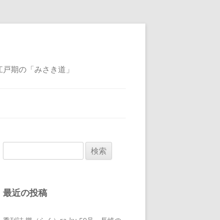
江戸期の「みさき道」
検
索:
最近の投稿