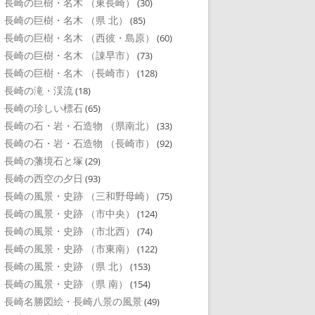
長崎の巨樹・名木 （東長崎）
(30)
長崎の巨樹・名木 （県 北）
(85)
長崎の巨樹・名木 （西彼・島原）
(60)
長崎の巨樹・名木 （諌早市）
(73)
長崎の巨樹・名木 （長崎市）
(128)
長崎の滝・渓流
(18)
長崎の珍しい標石
(65)
長崎の石・岩・石造物 （県南北）
(33)
長崎の石・岩・石造物 （長崎市）
(92)
長崎の藩境石と塚
(29)
長崎の西空の夕日
(93)
長崎の風景・史跡 （三和野母崎）
(75)
長崎の風景・史跡 （市中央）
(124)
長崎の風景・史跡 （市北西）
(74)
長崎の風景・史跡 （市東南）
(122)
長崎の風景・史跡 （県 北）
(153)
長崎の風景・史跡 （県 南）
(154)
長崎名勝図絵・長崎八景の風景
(49)