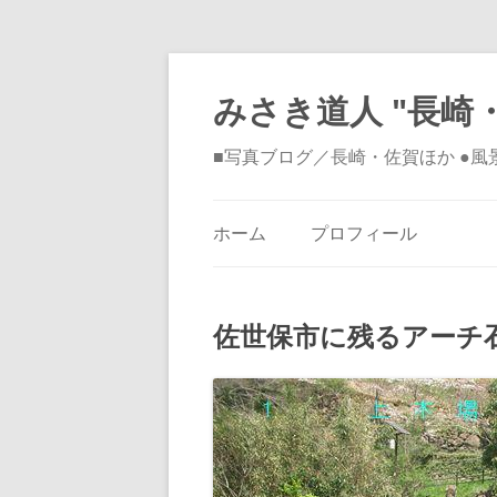
みさき道人 "長崎・
■写真ブログ／長崎・佐賀ほか ●
ホーム
プロフィール
佐世保市に残るアーチ