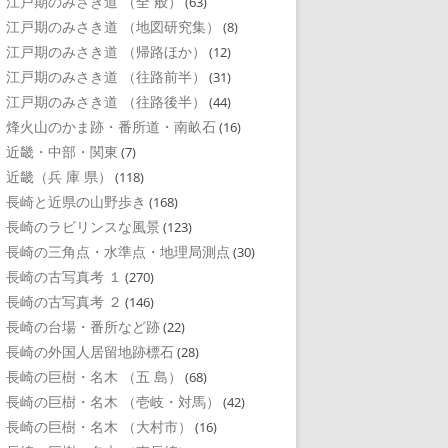
江戸期のみさき道 （全 般）
(63)
江戸期のみさき道 （地図研究集）
(8)
江戸期のみさき道 （帰路ほか）
(12)
江戸期のみさき道 （往路前半）
(31)
江戸期のみさき道 （往路後半）
(44)
烽火山のかま跡・番所道・南畝石
(16)
近畿・中部・関東
(7)
近畿（兵 庫 県）
(118)
長崎と近県の山野歩き
(168)
長崎のラビリンスな風景
(123)
長崎の三角点・水準点・地理局測点
(30)
長崎の古写真考 １
(270)
長崎の古写真考 ２
(146)
長崎の台場・番所など跡
(22)
長崎の外国人居留地跡標石
(28)
長崎の巨樹・名木 （五 島）
(68)
長崎の巨樹・名木 （壱岐・対馬）
(42)
長崎の巨樹・名木 （大村市）
(16)