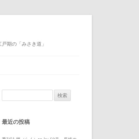
江戸期の「みさき道」
検
索:
最近の投稿