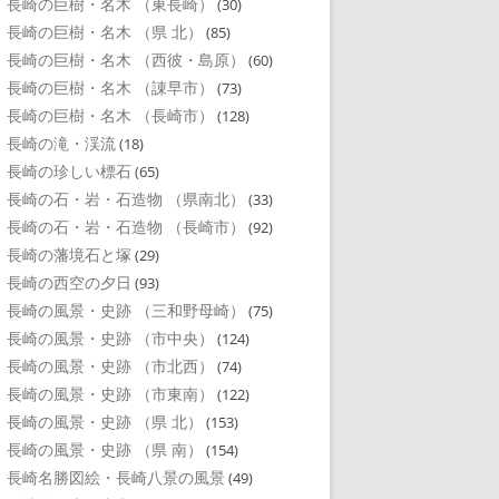
長崎の巨樹・名木 （東長崎）
(30)
長崎の巨樹・名木 （県 北）
(85)
長崎の巨樹・名木 （西彼・島原）
(60)
長崎の巨樹・名木 （諌早市）
(73)
長崎の巨樹・名木 （長崎市）
(128)
長崎の滝・渓流
(18)
長崎の珍しい標石
(65)
長崎の石・岩・石造物 （県南北）
(33)
長崎の石・岩・石造物 （長崎市）
(92)
長崎の藩境石と塚
(29)
長崎の西空の夕日
(93)
長崎の風景・史跡 （三和野母崎）
(75)
長崎の風景・史跡 （市中央）
(124)
長崎の風景・史跡 （市北西）
(74)
長崎の風景・史跡 （市東南）
(122)
長崎の風景・史跡 （県 北）
(153)
長崎の風景・史跡 （県 南）
(154)
長崎名勝図絵・長崎八景の風景
(49)