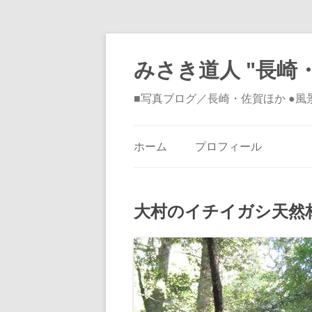
みさき道人 "長崎・
■写真ブログ／長崎・佐賀ほか ●
ホーム
プロフィール
大村のイチイガシ天