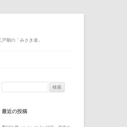
江戸期の「みさき道」
検
索:
最近の投稿