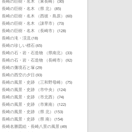
長崎の巨樹・名木 （東長崎）
(30)
長崎の巨樹・名木 （県 北）
(85)
長崎の巨樹・名木 （西彼・島原）
(60)
長崎の巨樹・名木 （諌早市）
(73)
長崎の巨樹・名木 （長崎市）
(128)
長崎の滝・渓流
(18)
長崎の珍しい標石
(65)
長崎の石・岩・石造物 （県南北）
(33)
長崎の石・岩・石造物 （長崎市）
(92)
長崎の藩境石と塚
(29)
長崎の西空の夕日
(93)
長崎の風景・史跡 （三和野母崎）
(75)
長崎の風景・史跡 （市中央）
(124)
長崎の風景・史跡 （市北西）
(74)
長崎の風景・史跡 （市東南）
(122)
長崎の風景・史跡 （県 北）
(153)
長崎の風景・史跡 （県 南）
(154)
長崎名勝図絵・長崎八景の風景
(49)