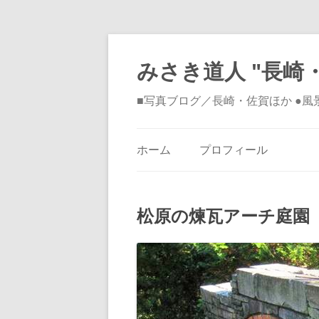
みさき道人 "長崎・
■写真ブログ／長崎・佐賀ほか ●
ホーム
プロフィール
松原の煉瓦アーチ庭園 