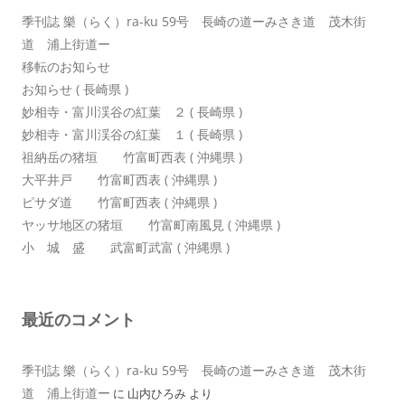
季刊誌 樂（らく）ra-ku 59号 長崎の道ーみさき道 茂木街
道 浦上街道ー
移転のお知らせ
お知らせ ( 長崎県 )
妙相寺・富川渓谷の紅葉 ２ ( 長崎県 )
妙相寺・富川渓谷の紅葉 １ ( 長崎県 )
祖納岳の猪垣 竹富町西表 ( 沖縄県 )
大平井戸 竹富町西表 ( 沖縄県 )
ピサダ道 竹富町西表 ( 沖縄県 )
ヤッサ地区の猪垣 竹富町南風見 ( 沖縄県 )
小 城 盛 武富町武富 ( 沖縄県 )
最近のコメント
季刊誌 樂（らく）ra-ku 59号 長崎の道ーみさき道 茂木街
道 浦上街道ー
に
山内ひろみ
より