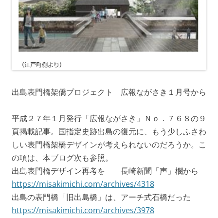
出島表門橋架僑プロジェクト 広報ながさき１月号から
平成２７年１月発行「広報ながさき」Ｎｏ．７６８の９
頁掲載記事。国指定史跡出島の復元に、もう少しふさわ
しい表門橋架橋デザインが考えられないのだろうか。こ
の項は、本ブログ次も参照。
出島表門橋デザイン再考を 長崎新聞「声」欄から
https://misakimichi.com/archives/4318
出島の表門橋「旧出島橋」は、アーチ式石橋だった
https://misakimichi.com/archives/3978