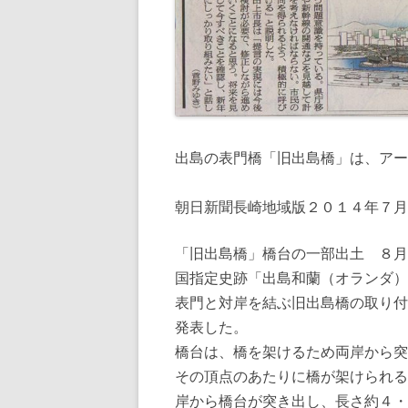
出島の表門橋「旧出島橋」は、アー
朝日新聞長崎地域版２０１４年７月
「旧出島橋」橋台の一部出土 ８月
国指定史跡「出島和蘭（オランダ）
表門と対岸を結ぶ旧出島橋の取り付
発表した。
橋台は、橋を架けるため両岸から突
その頂点のあたりに橋が架けられる
岸から橋台が突き出し、長さ約４・