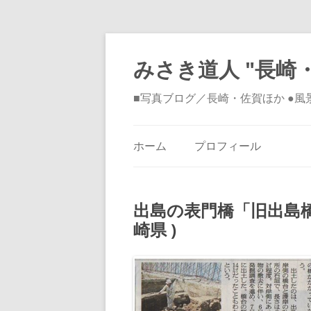
みさき道人 "長崎・
■写真ブログ／長崎・佐賀ほか ●
ホーム
プロフィール
出島の表門橋「旧出島橋
崎県 )