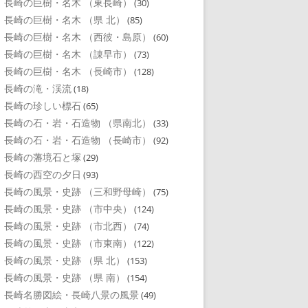
長崎の巨樹・名木 （東長崎）
(30)
長崎の巨樹・名木 （県 北）
(85)
長崎の巨樹・名木 （西彼・島原）
(60)
長崎の巨樹・名木 （諌早市）
(73)
長崎の巨樹・名木 （長崎市）
(128)
長崎の滝・渓流
(18)
長崎の珍しい標石
(65)
長崎の石・岩・石造物 （県南北）
(33)
長崎の石・岩・石造物 （長崎市）
(92)
長崎の藩境石と塚
(29)
長崎の西空の夕日
(93)
長崎の風景・史跡 （三和野母崎）
(75)
長崎の風景・史跡 （市中央）
(124)
長崎の風景・史跡 （市北西）
(74)
長崎の風景・史跡 （市東南）
(122)
長崎の風景・史跡 （県 北）
(153)
長崎の風景・史跡 （県 南）
(154)
長崎名勝図絵・長崎八景の風景
(49)