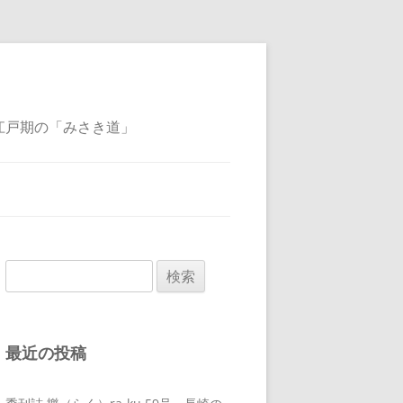
江戸期の「みさき道」
検
索:
最近の投稿