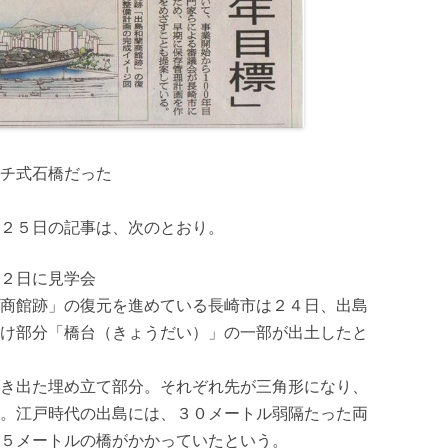
チ式石橋だった
２５日の記事は、次のとおり。
２日に見学会
商館跡」の復元を進めている長崎市は２４日、出島
け部分「橋台（きょうだい）」の一部が出土したと
き出た埋め立て部分。それぞれ先が三角形になり、
。江戸時代の出島には、３０メートル弱隔たった両
５メートルの橋がかかっていたという。