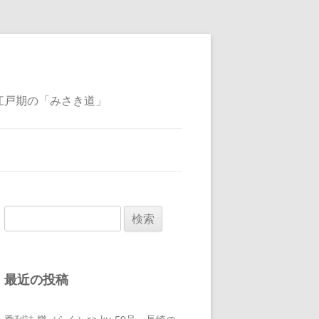
江戸期の「みさき道」
検
索:
最近の投稿