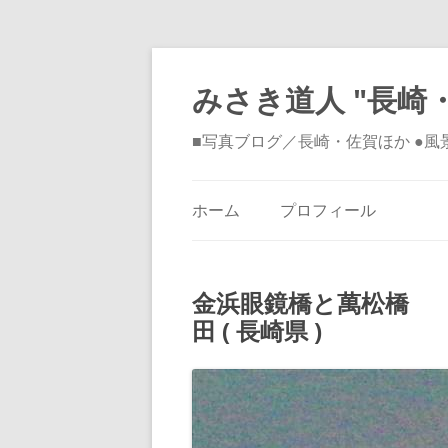
みさき道人 "長崎・
■写真ブログ／長崎・佐賀ほか ●
ホーム
プロフィール
金浜眼鏡橋と萬松橋 
田 ( 長崎県 )