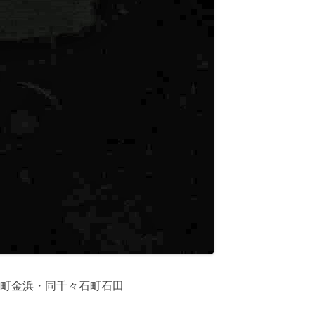
町金浜・同千々石町石田