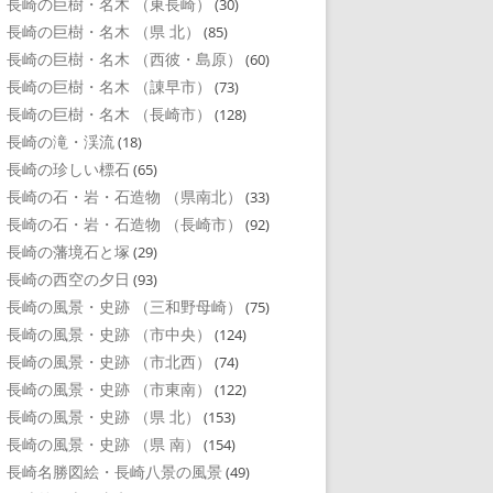
長崎の巨樹・名木 （東長崎）
(30)
長崎の巨樹・名木 （県 北）
(85)
長崎の巨樹・名木 （西彼・島原）
(60)
長崎の巨樹・名木 （諌早市）
(73)
長崎の巨樹・名木 （長崎市）
(128)
長崎の滝・渓流
(18)
長崎の珍しい標石
(65)
長崎の石・岩・石造物 （県南北）
(33)
長崎の石・岩・石造物 （長崎市）
(92)
長崎の藩境石と塚
(29)
長崎の西空の夕日
(93)
長崎の風景・史跡 （三和野母崎）
(75)
長崎の風景・史跡 （市中央）
(124)
長崎の風景・史跡 （市北西）
(74)
長崎の風景・史跡 （市東南）
(122)
長崎の風景・史跡 （県 北）
(153)
長崎の風景・史跡 （県 南）
(154)
長崎名勝図絵・長崎八景の風景
(49)