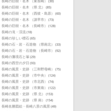
長崎の巨樹・名木 （東長崎）
(30)
長崎の巨樹・名木 （県 北）
(85)
長崎の巨樹・名木 （西彼・島原）
(60)
長崎の巨樹・名木 （諌早市）
(73)
長崎の巨樹・名木 （長崎市）
(128)
長崎の滝・渓流
(18)
長崎の珍しい標石
(65)
長崎の石・岩・石造物 （県南北）
(33)
長崎の石・岩・石造物 （長崎市）
(92)
長崎の藩境石と塚
(29)
長崎の西空の夕日
(93)
長崎の風景・史跡 （三和野母崎）
(75)
長崎の風景・史跡 （市中央）
(124)
長崎の風景・史跡 （市北西）
(74)
長崎の風景・史跡 （市東南）
(122)
長崎の風景・史跡 （県 北）
(153)
長崎の風景・史跡 （県 南）
(154)
長崎名勝図絵・長崎八景の風景
(49)