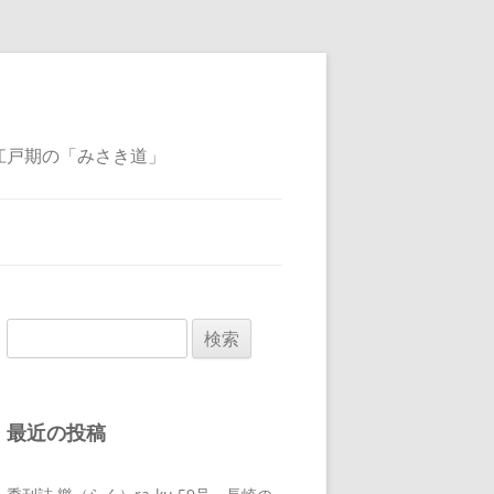
江戸期の「みさき道」
検
索:
最近の投稿