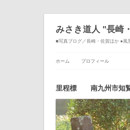
みさき道人 "長崎・
■写真ブログ／長崎・佐賀ほか ●
ホーム
プロフィール
里程標 南九州市知