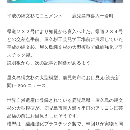
平成の縄文杉モニュメント 鹿児島市喜入一倉町
県道２３２号により知覧から喜入へ出た。県道２３４号
との交差点手前、屋久杉工芸見学工場前に展示していた
平成の縄文杉。屋久島縄文杉の大型模型で繊維強化プラ
スチック製。
説明板から、次の記事と関係があるよう。
屋久島縄文杉の大型模型、鹿児島市にお目見え(読売新
聞) – goo ニュース
世界自然遺産に登録されている鹿児島県・屋久島の縄文
杉の大型模型が、鹿児島市喜入瀬々串町のアリヨシ民芸
品店の前にお目見えしたそうです。
模型は、繊維強化プラスチック製で、幹回りが実物と同