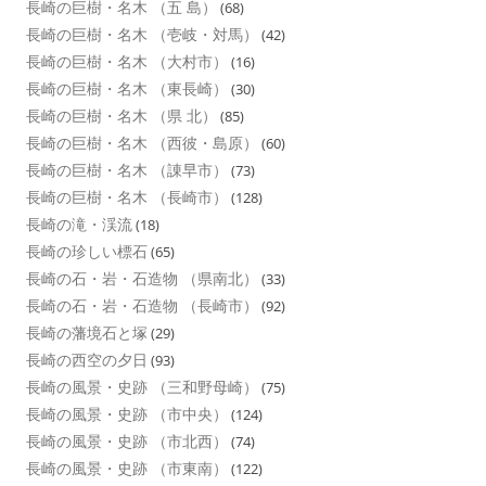
長崎の巨樹・名木 （五 島）
(68)
長崎の巨樹・名木 （壱岐・対馬）
(42)
長崎の巨樹・名木 （大村市）
(16)
長崎の巨樹・名木 （東長崎）
(30)
長崎の巨樹・名木 （県 北）
(85)
長崎の巨樹・名木 （西彼・島原）
(60)
長崎の巨樹・名木 （諌早市）
(73)
長崎の巨樹・名木 （長崎市）
(128)
長崎の滝・渓流
(18)
長崎の珍しい標石
(65)
長崎の石・岩・石造物 （県南北）
(33)
長崎の石・岩・石造物 （長崎市）
(92)
長崎の藩境石と塚
(29)
長崎の西空の夕日
(93)
長崎の風景・史跡 （三和野母崎）
(75)
長崎の風景・史跡 （市中央）
(124)
長崎の風景・史跡 （市北西）
(74)
長崎の風景・史跡 （市東南）
(122)