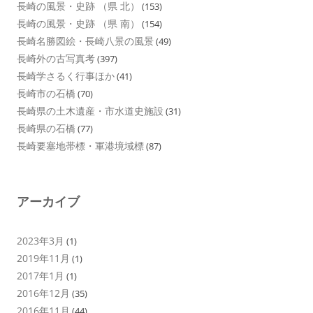
長崎の風景・史跡 （県 北）
(153)
長崎の風景・史跡 （県 南）
(154)
長崎名勝図絵・長崎八景の風景
(49)
長崎外の古写真考
(397)
長崎学さるく行事ほか
(41)
長崎市の石橋
(70)
長崎県の土木遺産・市水道史施設
(31)
長崎県の石橋
(77)
長崎要塞地帯標・軍港境域標
(87)
アーカイブ
2023年3月
(1)
2019年11月
(1)
2017年1月
(1)
2016年12月
(35)
2016年11月
(44)