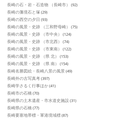
長崎の石・岩・石造物 （長崎市）
(92)
長崎の藩境石と塚
(29)
長崎の西空の夕日
(93)
長崎の風景・史跡 （三和野母崎）
(75)
長崎の風景・史跡 （市中央）
(124)
長崎の風景・史跡 （市北西）
(74)
長崎の風景・史跡 （市東南）
(122)
長崎の風景・史跡 （県 北）
(153)
長崎の風景・史跡 （県 南）
(154)
長崎名勝図絵・長崎八景の風景
(49)
長崎外の古写真考
(397)
長崎学さるく行事ほか
(41)
長崎市の石橋
(70)
長崎県の土木遺産・市水道史施設
(31)
長崎県の石橋
(77)
長崎要塞地帯標・軍港境域標
(87)