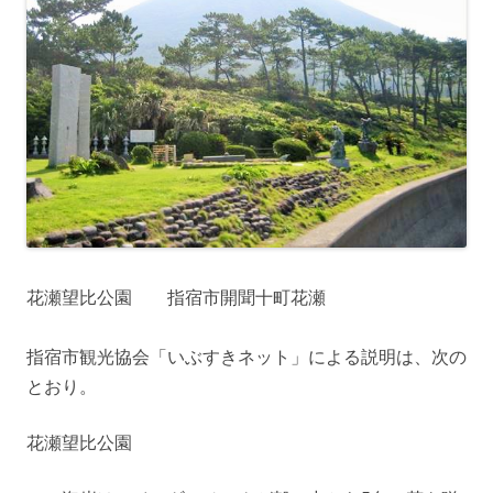
花瀬望比公園 指宿市開聞十町花瀬
指宿市観光協会「いぶすきネット」による説明は、次の
とおり。
花瀬望比公園