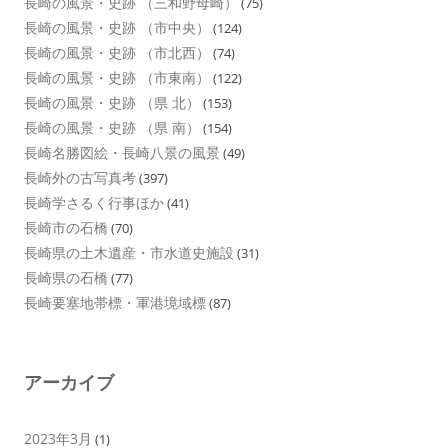
長崎の風景・史跡 （三和野母崎）
(75)
長崎の風景・史跡 （市中央）
(124)
長崎の風景・史跡 （市北西）
(74)
長崎の風景・史跡 （市東南）
(122)
長崎の風景・史跡 （県 北）
(153)
長崎の風景・史跡 （県 南）
(154)
長崎名勝図絵・長崎八景の風景
(49)
長崎外の古写真考
(397)
長崎学さるく行事ほか
(41)
長崎市の石橋
(70)
長崎県の土木遺産・市水道史施設
(31)
長崎県の石橋
(77)
長崎要塞地帯標・軍港境域標
(87)
アーカイブ
2023年3月
(1)