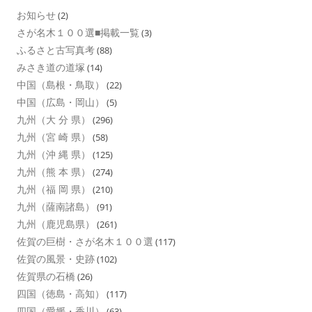
お知らせ
(2)
さが名木１００選■掲載一覧
(3)
ふるさと古写真考
(88)
みさき道の道塚
(14)
中国（島根・鳥取）
(22)
中国（広島・岡山）
(5)
九州（大 分 県）
(296)
九州（宮 崎 県）
(58)
九州（沖 縄 県）
(125)
九州（熊 本 県）
(274)
九州（福 岡 県）
(210)
九州（薩南諸島）
(91)
九州（鹿児島県）
(261)
佐賀の巨樹・さが名木１００選
(117)
佐賀の風景・史跡
(102)
佐賀県の石橋
(26)
四国（徳島・高知）
(117)
四国（愛媛・香川）
(63)