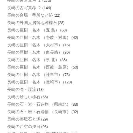
長崎の古写真考 １
(270)
長崎の古写真考 ２
(146)
長崎の台場・番所など跡
(22)
長崎の外国人居留地跡標石
(28)
長崎の巨樹・名木 （五 島）
(68)
長崎の巨樹・名木 （壱岐・対馬）
(42)
長崎の巨樹・名木 （大村市）
(16)
長崎の巨樹・名木 （東長崎）
(30)
長崎の巨樹・名木 （県 北）
(85)
長崎の巨樹・名木 （西彼・島原）
(60)
長崎の巨樹・名木 （諌早市）
(73)
長崎の巨樹・名木 （長崎市）
(128)
長崎の滝・渓流
(18)
長崎の珍しい標石
(65)
長崎の石・岩・石造物 （県南北）
(33)
長崎の石・岩・石造物 （長崎市）
(92)
長崎の藩境石と塚
(29)
長崎の西空の夕日
(93)