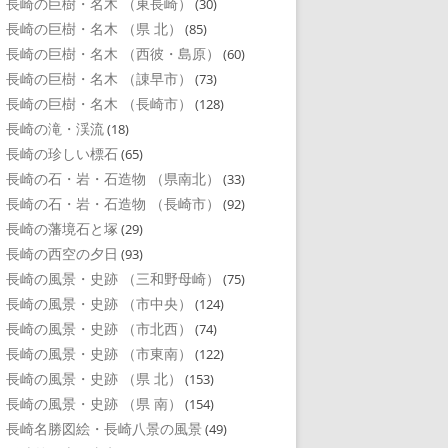
長崎の巨樹・名木 （東長崎）
(30)
長崎の巨樹・名木 （県 北）
(85)
長崎の巨樹・名木 （西彼・島原）
(60)
長崎の巨樹・名木 （諌早市）
(73)
長崎の巨樹・名木 （長崎市）
(128)
長崎の滝・渓流
(18)
長崎の珍しい標石
(65)
長崎の石・岩・石造物 （県南北）
(33)
長崎の石・岩・石造物 （長崎市）
(92)
長崎の藩境石と塚
(29)
長崎の西空の夕日
(93)
長崎の風景・史跡 （三和野母崎）
(75)
長崎の風景・史跡 （市中央）
(124)
長崎の風景・史跡 （市北西）
(74)
長崎の風景・史跡 （市東南）
(122)
長崎の風景・史跡 （県 北）
(153)
長崎の風景・史跡 （県 南）
(154)
長崎名勝図絵・長崎八景の風景
(49)