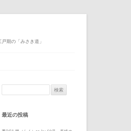
江戸期の「みさき道」
検
索:
最近の投稿