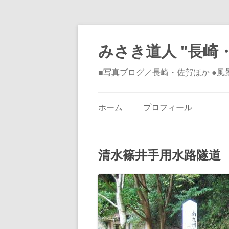
みさき道人 "長崎・
■写真ブログ／長崎・佐賀ほか ●
ホーム
プロフィール
清水篠井手用水路隧道