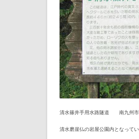
清水篠井手用水路隧道 南九州市
清水磨崖仏の岩屋公園内となってい