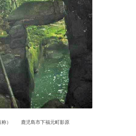
(仮称） 鹿児島市下福元町影原