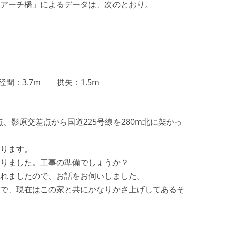
アーチ橋」によるデータは、次のとおり。
径間：3.7m 拱矢：1.5m
点、影原交差点から国道225号線を280m北に架かっ
ります。
りました。工事の準備でしょうか？
れましたので、お話をお伺いしました。
で、現在はこの家と共にかなりかさ上げしてあるそ