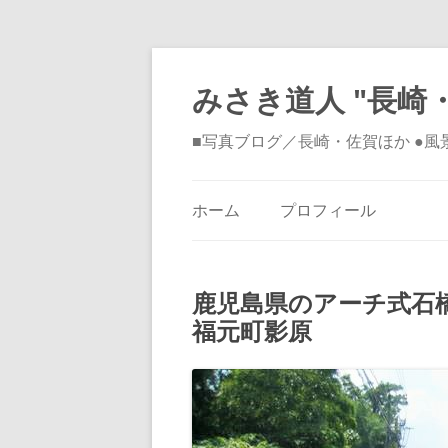
みさき道人 "長崎・
■写真ブログ／長崎・佐賀ほか ●
ホーム
プロフィール
鹿児島県のアーチ式石
福元町影原