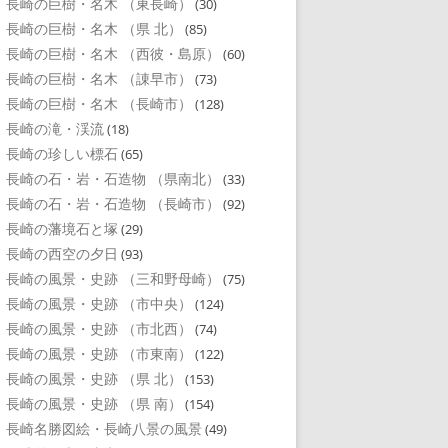
長崎の巨樹・名木 （東長崎）
(30)
長崎の巨樹・名木 （県 北）
(85)
長崎の巨樹・名木 （西彼・島原）
(60)
長崎の巨樹・名木 （諌早市）
(73)
長崎の巨樹・名木 （長崎市）
(128)
長崎の滝・渓流
(18)
長崎の珍しい標石
(65)
長崎の石・岩・石造物 （県南北）
(33)
長崎の石・岩・石造物 （長崎市）
(92)
長崎の藩境石と塚
(29)
長崎の西空の夕日
(93)
長崎の風景・史跡 （三和野母崎）
(75)
長崎の風景・史跡 （市中央）
(124)
長崎の風景・史跡 （市北西）
(74)
長崎の風景・史跡 （市東南）
(122)
長崎の風景・史跡 （県 北）
(153)
長崎の風景・史跡 （県 南）
(154)
長崎名勝図絵・長崎八景の風景
(49)