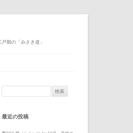
江戸期の「みさき道」
検
索:
最近の投稿