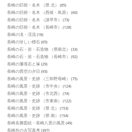
長崎の巨樹・名木 （県 北）
(85)
長崎の巨樹・名木 （西彼・島原）
(60)
長崎の巨樹・名木 （諌早市）
(73)
長崎の巨樹・名木 （長崎市）
(128)
長崎の滝・渓流
(18)
長崎の珍しい標石
(65)
長崎の石・岩・石造物 （県南北）
(33)
長崎の石・岩・石造物 （長崎市）
(92)
長崎の藩境石と塚
(29)
長崎の西空の夕日
(93)
長崎の風景・史跡 （三和野母崎）
(75)
長崎の風景・史跡 （市中央）
(124)
長崎の風景・史跡 （市北西）
(74)
長崎の風景・史跡 （市東南）
(122)
長崎の風景・史跡 （県 北）
(153)
長崎の風景・史跡 （県 南）
(154)
長崎名勝図絵・長崎八景の風景
(49)
長崎外の古写真考
(397)