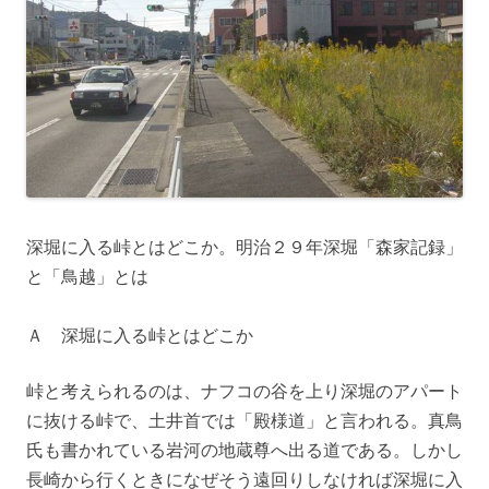
深堀に入る峠とはどこか。明治２９年深堀「森家記録」
と「鳥越」とは
Ａ 深堀に入る峠とはどこか
峠と考えられるのは、ナフコの谷を上り深堀のアパート
に抜ける峠で、土井首では「殿様道」と言われる。真鳥
氏も書かれている岩河の地蔵尊へ出る道である。しかし
長崎から行くときになぜそう遠回りしなければ深堀に入