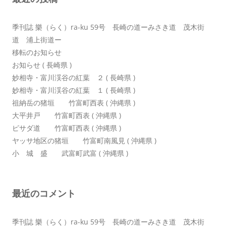
ン
季刊誌 樂（らく）ra-ku 59号 長崎の道ーみさき道 茂木街
道 浦上街道ー
移転のお知らせ
お知らせ ( 長崎県 )
妙相寺・富川渓谷の紅葉 ２ ( 長崎県 )
妙相寺・富川渓谷の紅葉 １ ( 長崎県 )
祖納岳の猪垣 竹富町西表 ( 沖縄県 )
大平井戸 竹富町西表 ( 沖縄県 )
ピサダ道 竹富町西表 ( 沖縄県 )
ヤッサ地区の猪垣 竹富町南風見 ( 沖縄県 )
小 城 盛 武富町武富 ( 沖縄県 )
最近のコメント
季刊誌 樂（らく）ra-ku 59号 長崎の道ーみさき道 茂木街