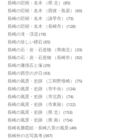
長崎の巨樹・名木 （県 北）
(85)
長崎の巨樹・名木 （西彼・島原）
(60)
長崎の巨樹・名木 （諌早市）
(73)
長崎の巨樹・名木 （長崎市）
(128)
長崎の滝・渓流
(18)
長崎の珍しい標石
(65)
長崎の石・岩・石造物 （県南北）
(33)
長崎の石・岩・石造物 （長崎市）
(92)
長崎の藩境石と塚
(29)
長崎の西空の夕日
(93)
長崎の風景・史跡 （三和野母崎）
(75)
長崎の風景・史跡 （市中央）
(124)
長崎の風景・史跡 （市北西）
(74)
長崎の風景・史跡 （市東南）
(122)
長崎の風景・史跡 （県 北）
(153)
長崎の風景・史跡 （県 南）
(154)
長崎名勝図絵・長崎八景の風景
(49)
長崎外の古写真考
(397)