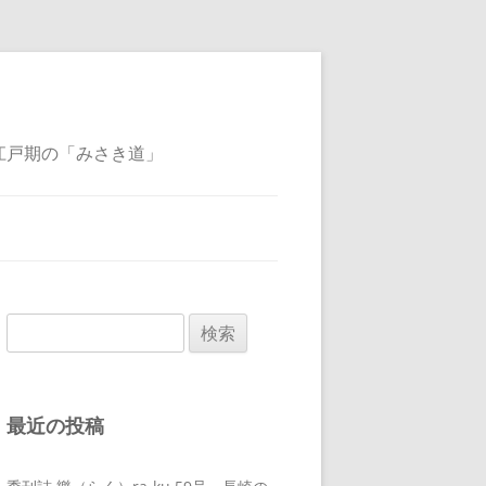
江戸期の「みさき道」
検
索:
最近の投稿