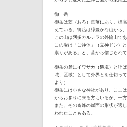
御 岳
御岳は苙（おろ）集落にあり、標高
えている。御岳は緑豊かな山から、
この山は阿多カルデラの外輪山であ
この岩は「ご神体」（立神ドン）と
祟りがある」と、昔から信じられて
御岳の麓にイワサカ（磐境）と呼ば
域、区域）として外界とを仕切って
より）
御岳には小さな神社があり、ここは
からお参りに来る方もいるが、一方
また、その奇峰の崖面の形状が適し
われたこともある。