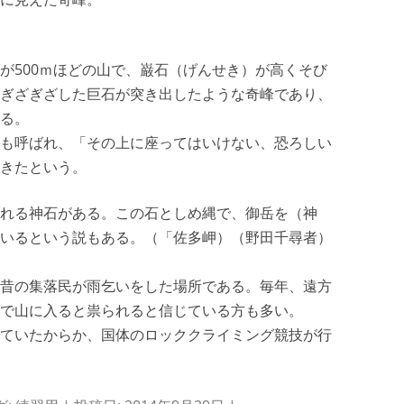
が500ｍほどの山で、巌石（げんせき）が高くそび
ぎざぎざした巨石が突き出したような奇峰であり、
る。
も呼ばれ、「その上に座ってはいけない、恐ろしい
きたという。
れる神石がある。この石としめ縄で、御岳を（神
いるという説もある。（「佐多岬）（野田千尋者）
昔の集落民が雨乞いをした場所である。毎年、遠方
で山に入ると祟られると信じている方も多い。
ていたからか、国体のロッククライミング競技が行