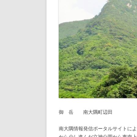
御 岳 南大隅町辺田
南大隅情報発信ポータルサイトによ
から少し進んだ立神公園から東南上