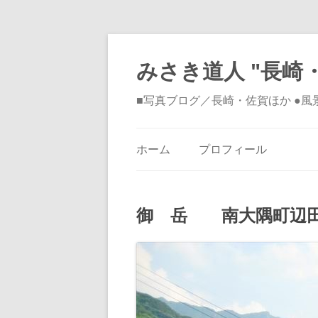
みさき道人 "長崎・
■写真ブログ／長崎・佐賀ほか ●
ホーム
プロフィール
御 岳 南大隅町辺