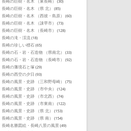
長崎の巨樹・名木 （東長崎）
(30)
長崎の巨樹・名木 （県 北）
(85)
長崎の巨樹・名木 （西彼・島原）
(60)
長崎の巨樹・名木 （諌早市）
(73)
長崎の巨樹・名木 （長崎市）
(128)
長崎の滝・渓流
(18)
長崎の珍しい標石
(65)
長崎の石・岩・石造物 （県南北）
(33)
長崎の石・岩・石造物 （長崎市）
(92)
長崎の藩境石と塚
(29)
長崎の西空の夕日
(93)
長崎の風景・史跡 （三和野母崎）
(75)
長崎の風景・史跡 （市中央）
(124)
長崎の風景・史跡 （市北西）
(74)
長崎の風景・史跡 （市東南）
(122)
長崎の風景・史跡 （県 北）
(153)
長崎の風景・史跡 （県 南）
(154)
長崎名勝図絵・長崎八景の風景
(49)