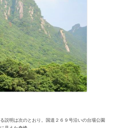
る説明は次のとおり。国道２６９号沿いの台場公園
に見えた奇峰。