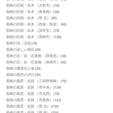
長崎の巨樹・名木 （大村市）
(16)
長崎の巨樹・名木 （東長崎）
(30)
長崎の巨樹・名木 （県 北）
(85)
長崎の巨樹・名木 （西彼・島原）
(60)
長崎の巨樹・名木 （諌早市）
(73)
長崎の巨樹・名木 （長崎市）
(128)
長崎の滝・渓流
(18)
長崎の珍しい標石
(65)
長崎の石・岩・石造物 （県南北）
(33)
長崎の石・岩・石造物 （長崎市）
(92)
長崎の藩境石と塚
(29)
長崎の西空の夕日
(93)
長崎の風景・史跡 （三和野母崎）
(75)
長崎の風景・史跡 （市中央）
(124)
長崎の風景・史跡 （市北西）
(74)
長崎の風景・史跡 （市東南）
(122)
長崎の風景・史跡 （県 北）
(153)
長崎の風景・史跡 （県 南）
(154)