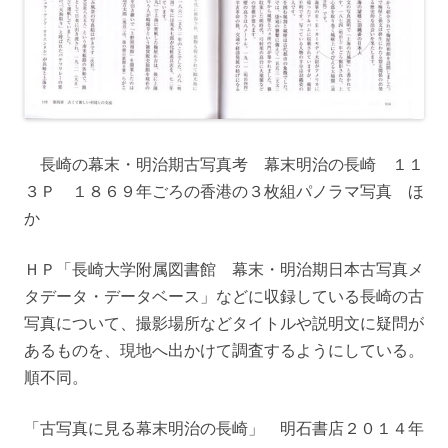
長崎の幕末・明治期古写真考 幕末明治の長崎 １１
３Ｐ １８６９年ごろの香港の３枚組パノラマ写真 ほ
か
ＨＰ「長崎大学附属図書館 幕末・明治期日本古写真メ
タデータ・データベース」などに収録している長崎の古
写真について、撮影場所などタイトルや説明文に疑問が
あるものを、現地へ出かけて調査するようにしている。
順不同。
「古写真に見る幕末明治の長崎」 明石書店２０１４年