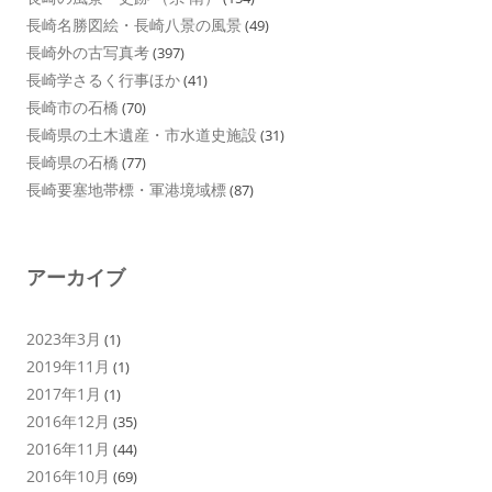
長崎名勝図絵・長崎八景の風景
(49)
長崎外の古写真考
(397)
長崎学さるく行事ほか
(41)
長崎市の石橋
(70)
長崎県の土木遺産・市水道史施設
(31)
長崎県の石橋
(77)
長崎要塞地帯標・軍港境域標
(87)
アーカイブ
2023年3月
(1)
2019年11月
(1)
2017年1月
(1)
2016年12月
(35)
2016年11月
(44)
2016年10月
(69)