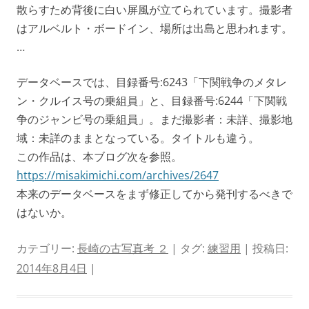
散らすため背後に白い屏風が立てられています。撮影者
はアルベルト・ボードイン、場所は出島と思われます。
…
データベースでは、目録番号:6243「下関戦争のメタレ
ン・クルイス号の乗組員」と、目録番号:6244「下関戦
争のジャンビ号の乗組員」。まだ撮影者：未詳、撮影地
域：未詳のままとなっている。タイトルも違う。
この作品は、本ブログ次を参照。
https://misakimichi.com/archives/2647
本来のデータベースをまず修正してから発刊するべきで
はないか。
カテゴリー:
長崎の古写真考 ２
| タグ:
練習用
| 投稿日:
2014年8月4日
|