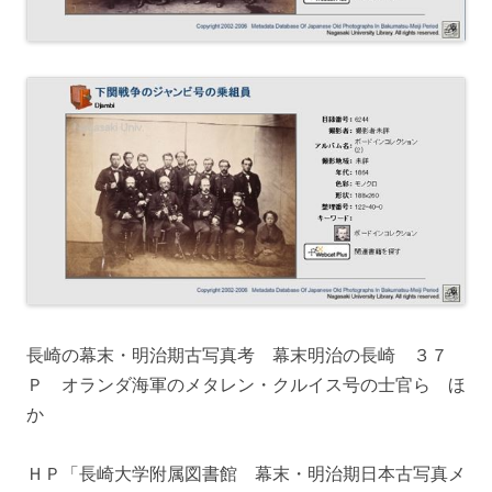
長崎の幕末・明治期古写真考 幕末明治の長崎 ３７
Ｐ オランダ海軍のメタレン・クルイス号の士官ら ほ
か
ＨＰ「長崎大学附属図書館 幕末・明治期日本古写真メ