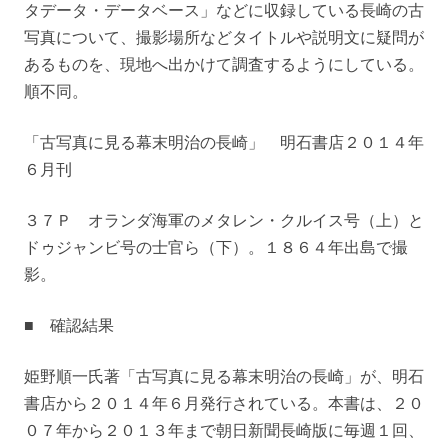
タデータ・データベース」などに収録している長崎の古
写真について、撮影場所などタイトルや説明文に疑問が
あるものを、現地へ出かけて調査するようにしている。
順不同。
「古写真に見る幕末明治の長崎」 明石書店２０１４年
６月刊
３７Ｐ オランダ海軍のメタレン・クルイス号（上）と
ドゥジャンビ号の士官ら（下）。１８６４年出島で撮
影。
■ 確認結果
姫野順一氏著「古写真に見る幕末明治の長崎」が、明石
書店から２０１４年６月発行されている。本書は、２０
０７年から２０１３年まで朝日新聞長崎版に毎週１回、