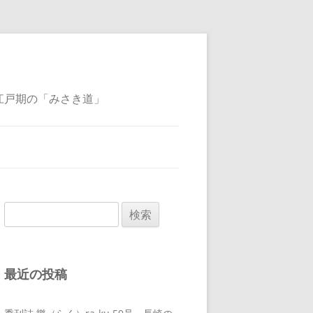
江戸期の「みさき道」
検
索:
最近の投稿