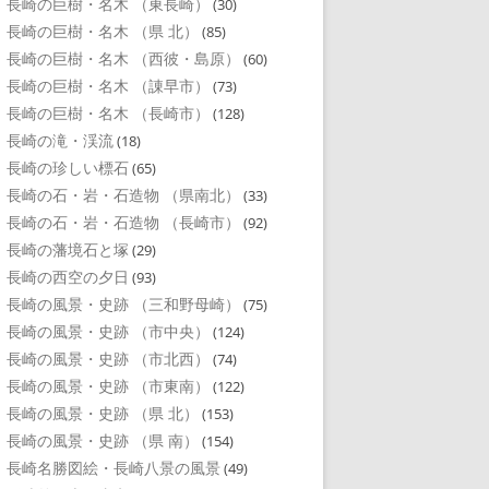
長崎の巨樹・名木 （東長崎）
(30)
長崎の巨樹・名木 （県 北）
(85)
長崎の巨樹・名木 （西彼・島原）
(60)
長崎の巨樹・名木 （諌早市）
(73)
長崎の巨樹・名木 （長崎市）
(128)
長崎の滝・渓流
(18)
長崎の珍しい標石
(65)
長崎の石・岩・石造物 （県南北）
(33)
長崎の石・岩・石造物 （長崎市）
(92)
長崎の藩境石と塚
(29)
長崎の西空の夕日
(93)
長崎の風景・史跡 （三和野母崎）
(75)
長崎の風景・史跡 （市中央）
(124)
長崎の風景・史跡 （市北西）
(74)
長崎の風景・史跡 （市東南）
(122)
長崎の風景・史跡 （県 北）
(153)
長崎の風景・史跡 （県 南）
(154)
長崎名勝図絵・長崎八景の風景
(49)