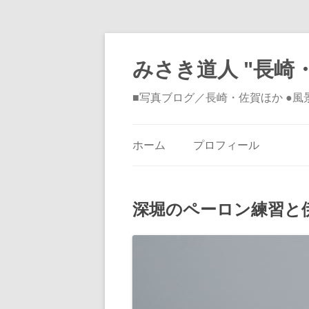
みさき道人 "長崎・
■写真ブログ／長崎・佐賀ほか ●
ホーム
プロフィール
深堀のペーロン練習と