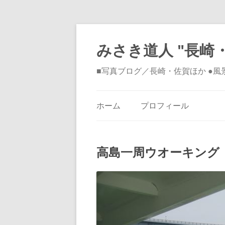
みさき道人 "長崎・
■写真ブログ／長崎・佐賀ほか ●
ホーム
プロフィール
高島一周ウオーキン