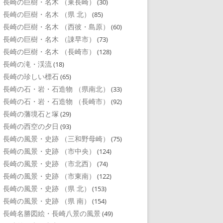
長崎の巨樹・名木 （東長崎）
(30)
長崎の巨樹・名木 （県 北）
(85)
長崎の巨樹・名木 （西彼・島原）
(60)
長崎の巨樹・名木 （諌早市）
(73)
長崎の巨樹・名木 （長崎市）
(128)
長崎の滝・渓流
(18)
長崎の珍しい標石
(65)
長崎の石・岩・石造物 （県南北）
(33)
長崎の石・岩・石造物 （長崎市）
(92)
長崎の藩境石と塚
(29)
長崎の西空の夕日
(93)
長崎の風景・史跡 （三和野母崎）
(75)
長崎の風景・史跡 （市中央）
(124)
長崎の風景・史跡 （市北西）
(74)
長崎の風景・史跡 （市東南）
(122)
長崎の風景・史跡 （県 北）
(153)
長崎の風景・史跡 （県 南）
(154)
長崎名勝図絵・長崎八景の風景
(49)