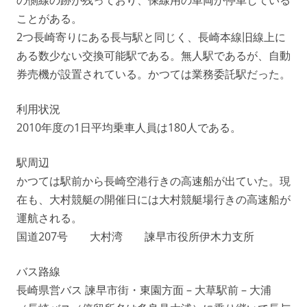
ことがある。
2つ長崎寄りにある長与駅と同じく、長崎本線旧線上に
ある数少ない交換可能駅である。無人駅であるが、自動
券売機が設置されている。かつては業務委託駅だった。
利用状況
2010年度の1日平均乗車人員は180人である。
駅周辺
かつては駅前から長崎空港行きの高速船が出ていた。現
在も、大村競艇の開催日には大村競艇場行きの高速船が
運航される。
国道207号 大村湾 諫早市役所伊木力支所
バス路線
長崎県営バス 諫早市街・東園方面 – 大草駅前 – 大浦