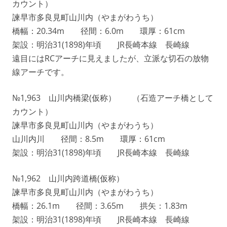
カウント）
諫早市多良見町山川内（やまがわうち）
橋幅：20.34m 径間：6.0m 環厚：61cm
架設：明治31(1898)年頃 JR長崎本線 長崎線
遠目にはRCアーチに見えましたが、立派な切石の放物
線アーチです。
№1,963 山川内橋梁(仮称） （石造アーチ橋として
カウント）
諫早市多良見町山川内（やまがわうち）
山川内川 径間：8.5m 環厚：61cm
架設：明治31(1898)年頃 JR長崎本線 長崎線
№1,962 山川内跨道橋(仮称）
諫早市多良見町山川内（やまがわうち）
橋幅：26.1m 径間：3.65m 拱矢：1.83m
架設：明治31(1898)年頃 JR長崎本線 長崎線