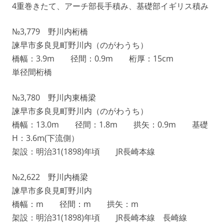
4重巻きたて、アーチ部長手積み、基礎部イギリス積み
№3,779 野川内桁橋
諫早市多良見町野川内（のがわうち）
橋幅：3.9m 径間：0.9m 桁厚：15cm
単径間桁橋
№3,780 野川内東橋梁
諫早市多良見町野川内（のがわうち）
橋幅：13.0m 径間：1.8m 拱矢：0.9m 基礎
H：3.6m(下流側）
架設：明治31(1898)年頃 JR長崎本線
№2,622 野川内橋梁
諫早市多良見町野川内
橋幅：m 径間：m 拱矢：m
架設：明治31(1898)年頃 JR長崎本線 長崎線