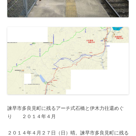
諫早市多良見町に残るアーチ式石橋と伊木力往還めぐ
り ２０１４年４月
２０１４年４月２７日（日）晴。諫早市多良見町に残る