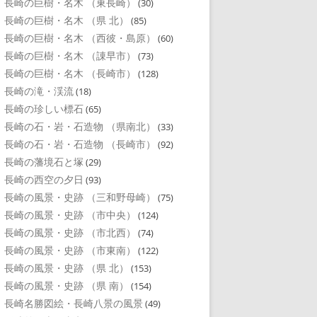
長崎の巨樹・名木 （東長崎）
(30)
長崎の巨樹・名木 （県 北）
(85)
長崎の巨樹・名木 （西彼・島原）
(60)
長崎の巨樹・名木 （諌早市）
(73)
長崎の巨樹・名木 （長崎市）
(128)
長崎の滝・渓流
(18)
長崎の珍しい標石
(65)
長崎の石・岩・石造物 （県南北）
(33)
長崎の石・岩・石造物 （長崎市）
(92)
長崎の藩境石と塚
(29)
長崎の西空の夕日
(93)
長崎の風景・史跡 （三和野母崎）
(75)
長崎の風景・史跡 （市中央）
(124)
長崎の風景・史跡 （市北西）
(74)
長崎の風景・史跡 （市東南）
(122)
長崎の風景・史跡 （県 北）
(153)
長崎の風景・史跡 （県 南）
(154)
長崎名勝図絵・長崎八景の風景
(49)