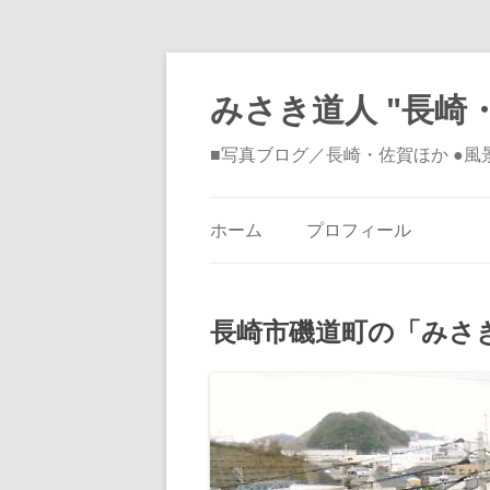
みさき道人 "長崎・
■写真ブログ／長崎・佐賀ほか ●
ホーム
プロフィール
長崎市磯道町の「みさ