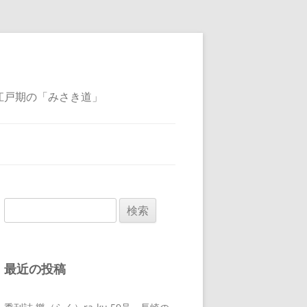
江戸期の「みさき道」
検
索:
最近の投稿