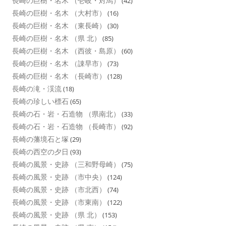
長崎の巨樹・名木 （壱岐・対馬）
(42)
長崎の巨樹・名木 （大村市）
(16)
長崎の巨樹・名木 （東長崎）
(30)
長崎の巨樹・名木 （県 北）
(85)
長崎の巨樹・名木 （西彼・島原）
(60)
長崎の巨樹・名木 （諌早市）
(73)
長崎の巨樹・名木 （長崎市）
(128)
長崎の滝・渓流
(18)
長崎の珍しい標石
(65)
長崎の石・岩・石造物 （県南北）
(33)
長崎の石・岩・石造物 （長崎市）
(92)
長崎の藩境石と塚
(29)
長崎の西空の夕日
(93)
長崎の風景・史跡 （三和野母崎）
(75)
長崎の風景・史跡 （市中央）
(124)
長崎の風景・史跡 （市北西）
(74)
長崎の風景・史跡 （市東南）
(122)
長崎の風景・史跡 （県 北）
(153)