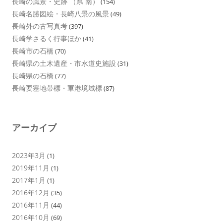
長崎の風景・史跡 （県 南）
(154)
長崎名勝図絵・長崎八景の風景
(49)
長崎外の古写真考
(397)
長崎学さるく行事ほか
(41)
長崎市の石橋
(70)
長崎県の土木遺産・市水道史施設
(31)
長崎県の石橋
(77)
長崎要塞地帯標・軍港境域標
(87)
アーカイブ
2023年3月
(1)
2019年11月
(1)
2017年1月
(1)
2016年12月
(35)
2016年11月
(44)
2016年10月
(69)