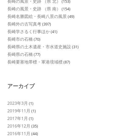
長崎の風景・史跡 （県 北）
(153)
長崎の風景・史跡 （県 南）
(154)
長崎名勝図絵・長崎八景の風景
(49)
長崎外の古写真考
(397)
長崎学さるく行事ほか
(41)
長崎市の石橋
(70)
長崎県の土木遺産・市水道史施設
(31)
長崎県の石橋
(77)
長崎要塞地帯標・軍港境域標
(87)
アーカイブ
2023年3月
(1)
2019年11月
(1)
2017年1月
(1)
2016年12月
(35)
2016年11月
(44)