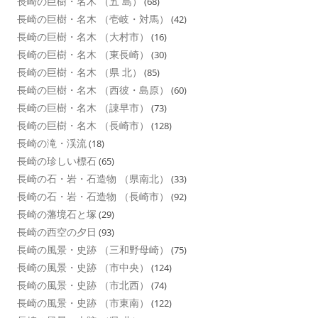
長崎の巨樹・名木 （五 島）
(68)
長崎の巨樹・名木 （壱岐・対馬）
(42)
長崎の巨樹・名木 （大村市）
(16)
長崎の巨樹・名木 （東長崎）
(30)
長崎の巨樹・名木 （県 北）
(85)
長崎の巨樹・名木 （西彼・島原）
(60)
長崎の巨樹・名木 （諌早市）
(73)
長崎の巨樹・名木 （長崎市）
(128)
長崎の滝・渓流
(18)
長崎の珍しい標石
(65)
長崎の石・岩・石造物 （県南北）
(33)
長崎の石・岩・石造物 （長崎市）
(92)
長崎の藩境石と塚
(29)
長崎の西空の夕日
(93)
長崎の風景・史跡 （三和野母崎）
(75)
長崎の風景・史跡 （市中央）
(124)
長崎の風景・史跡 （市北西）
(74)
長崎の風景・史跡 （市東南）
(122)