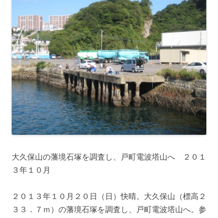
大久保山の藩境石塚を調査し、戸町電波塔山へ ２０１
３年１０月
２０１３年１０月２０日（日）快晴。大久保山（標高２
３３．７ｍ）の藩境石塚を調査し、戸町電波塔山へ。参