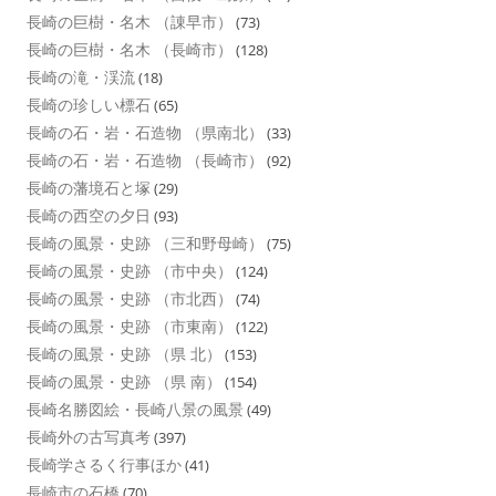
長崎の巨樹・名木 （諌早市）
(73)
長崎の巨樹・名木 （長崎市）
(128)
長崎の滝・渓流
(18)
長崎の珍しい標石
(65)
長崎の石・岩・石造物 （県南北）
(33)
長崎の石・岩・石造物 （長崎市）
(92)
長崎の藩境石と塚
(29)
長崎の西空の夕日
(93)
長崎の風景・史跡 （三和野母崎）
(75)
長崎の風景・史跡 （市中央）
(124)
長崎の風景・史跡 （市北西）
(74)
長崎の風景・史跡 （市東南）
(122)
長崎の風景・史跡 （県 北）
(153)
長崎の風景・史跡 （県 南）
(154)
長崎名勝図絵・長崎八景の風景
(49)
長崎外の古写真考
(397)
長崎学さるく行事ほか
(41)
長崎市の石橋
(70)