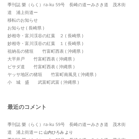
季刊誌 樂（らく）ra-ku 59号 長崎の道ーみさき道 茂木街
道 浦上街道ー
移転のお知らせ
お知らせ ( 長崎県 )
妙相寺・富川渓谷の紅葉 ２ ( 長崎県 )
妙相寺・富川渓谷の紅葉 １ ( 長崎県 )
祖納岳の猪垣 竹富町西表 ( 沖縄県 )
大平井戸 竹富町西表 ( 沖縄県 )
ピサダ道 竹富町西表 ( 沖縄県 )
ヤッサ地区の猪垣 竹富町南風見 ( 沖縄県 )
小 城 盛 武富町武富 ( 沖縄県 )
最近のコメント
季刊誌 樂（らく）ra-ku 59号 長崎の道ーみさき道 茂木街
道 浦上街道ー
に
山内ひろみ
より