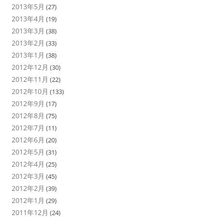
2013年5月
(27)
2013年4月
(19)
2013年3月
(38)
2013年2月
(33)
2013年1月
(38)
2012年12月
(30)
2012年11月
(22)
2012年10月
(133)
2012年9月
(17)
2012年8月
(75)
2012年7月
(11)
2012年6月
(20)
2012年5月
(31)
2012年4月
(25)
2012年3月
(45)
2012年2月
(39)
2012年1月
(29)
2011年12月
(24)