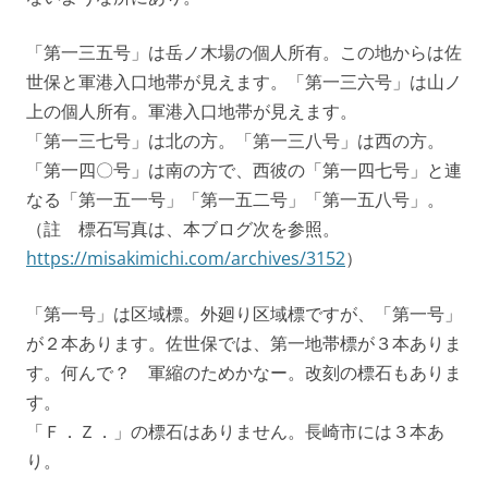
「第一三五号」は岳ノ木場の個人所有。この地からは佐
世保と軍港入口地帯が見えます。「第一三六号」は山ノ
上の個人所有。軍港入口地帯が見えます。
「第一三七号」は北の方。「第一三八号」は西の方。
「第一四〇号」は南の方で、西彼の「第一四七号」と連
なる「第一五一号」「第一五二号」「第一五八号」。
（註 標石写真は、本ブログ次を参照。
https://misakimichi.com/archives/3152
）
「第一号」は区域標。外廻り区域標ですが、「第一号」
が２本あります。佐世保では、第一地帯標が３本ありま
す。何んで？ 軍縮のためかなー。改刻の標石もありま
す。
「Ｆ．Ｚ．」の標石はありません。長崎市には３本あ
り。