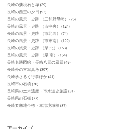
長崎の藩境石と塚
(29)
長崎の西空の夕日
(93)
長崎の風景・史跡 （三和野母崎）
(75)
長崎の風景・史跡 （市中央）
(124)
長崎の風景・史跡 （市北西）
(74)
長崎の風景・史跡 （市東南）
(122)
長崎の風景・史跡 （県 北）
(153)
長崎の風景・史跡 （県 南）
(154)
長崎名勝図絵・長崎八景の風景
(49)
長崎外の古写真考
(397)
長崎学さるく行事ほか
(41)
長崎市の石橋
(70)
長崎県の土木遺産・市水道史施設
(31)
長崎県の石橋
(77)
長崎要塞地帯標・軍港境域標
(87)
アーカイブ