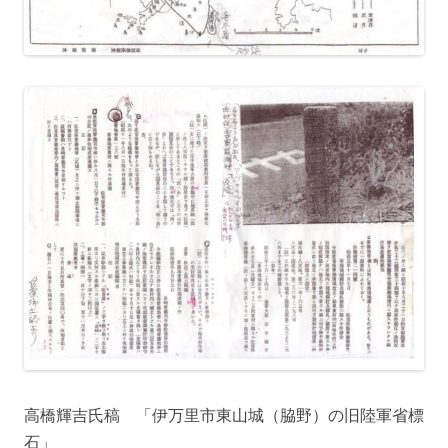
高橋輝吉氏稿 「伊万里市東山城（脇野）の旧陸軍省標
石」