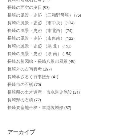
長崎の西空の夕日
(93)
長崎の風景・史跡 （三和野母崎）
(75)
長崎の風景・史跡 （市中央）
(124)
長崎の風景・史跡 （市北西）
(74)
長崎の風景・史跡 （市東南）
(122)
長崎の風景・史跡 （県 北）
(153)
長崎の風景・史跡 （県 南）
(154)
長崎名勝図絵・長崎八景の風景
(49)
長崎外の古写真考
(397)
長崎学さるく行事ほか
(41)
長崎市の石橋
(70)
長崎県の土木遺産・市水道史施設
(31)
長崎県の石橋
(77)
長崎要塞地帯標・軍港境域標
(87)
アーカイブ