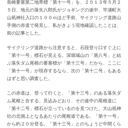
長崎要塞第二地帯標「第十一号」を、２０１３年５月２
５日、地元の落矢八郎氏がジョギングの途中、竿浦町大
山祇神社入口の１００ｍほど手前、サイクリング道路山
手側の赤道で発見し、私がきょう現地確認したことは、
前の記事とした。
サイクリング道路から注意すると、石段登り口すぐ上に
「第十一号」標石が見える。深堀城山の「第八号」と結
ぶ落矢ダム尾根の要塞標が「第十三号」だから、ここに
「第十一号」が現存するなら、次の「第十二号」もある
はずと思い調査した。
この赤道は、登って行くと、「第十三号」のある落矢ダ
ム尾根と合する。見込みどおり、その途中の尾根道に
「第十二号」標石が立っているのを見つけた。大山祇神
社の北側上となるあたりの尾根道である。「第十一号」
から約２０分登る。「第十三号」とのちょうど中間くら