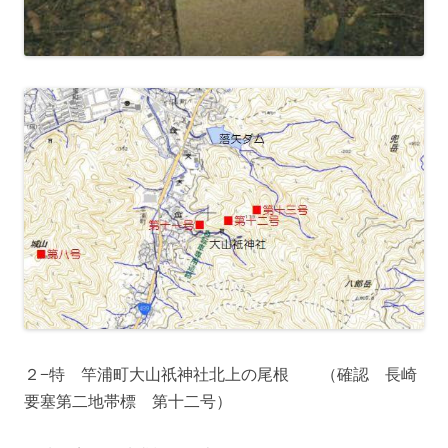
２−特 竿浦町大山祇神社北上の尾根 （確認 長崎
要塞第二地帯標 第十二号）