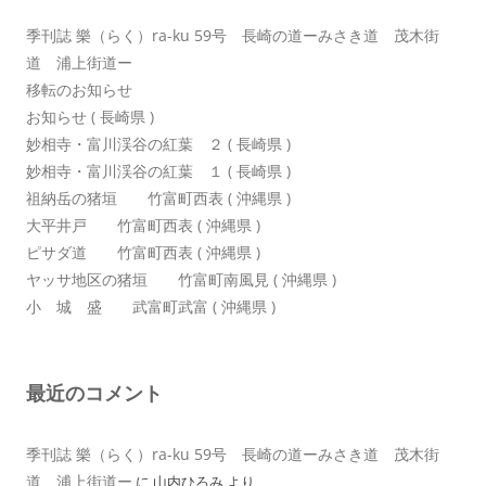
季刊誌 樂（らく）ra-ku 59号 長崎の道ーみさき道 茂木街
道 浦上街道ー
移転のお知らせ
お知らせ ( 長崎県 )
妙相寺・富川渓谷の紅葉 ２ ( 長崎県 )
妙相寺・富川渓谷の紅葉 １ ( 長崎県 )
祖納岳の猪垣 竹富町西表 ( 沖縄県 )
大平井戸 竹富町西表 ( 沖縄県 )
ピサダ道 竹富町西表 ( 沖縄県 )
ヤッサ地区の猪垣 竹富町南風見 ( 沖縄県 )
小 城 盛 武富町武富 ( 沖縄県 )
最近のコメント
季刊誌 樂（らく）ra-ku 59号 長崎の道ーみさき道 茂木街
道 浦上街道ー
に
山内ひろみ
より