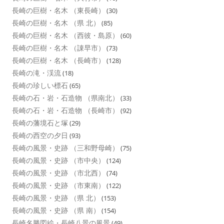
長崎の巨樹・名木 （東長崎）
(30)
長崎の巨樹・名木 （県 北）
(85)
長崎の巨樹・名木 （西彼・島原）
(60)
長崎の巨樹・名木 （諌早市）
(73)
長崎の巨樹・名木 （長崎市）
(128)
長崎の滝・渓流
(18)
長崎の珍しい標石
(65)
長崎の石・岩・石造物 （県南北）
(33)
長崎の石・岩・石造物 （長崎市）
(92)
長崎の藩境石と塚
(29)
長崎の西空の夕日
(93)
長崎の風景・史跡 （三和野母崎）
(75)
長崎の風景・史跡 （市中央）
(124)
長崎の風景・史跡 （市北西）
(74)
長崎の風景・史跡 （市東南）
(122)
長崎の風景・史跡 （県 北）
(153)
長崎の風景・史跡 （県 南）
(154)
長崎名勝図絵・長崎八景の風景
(49)