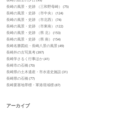
(93)
長崎の風景・史跡 （三和野母崎）
(75)
長崎の風景・史跡 （市中央）
(124)
長崎の風景・史跡 （市北西）
(74)
長崎の風景・史跡 （市東南）
(122)
長崎の風景・史跡 （県 北）
(153)
長崎の風景・史跡 （県 南）
(154)
長崎名勝図絵・長崎八景の風景
(49)
長崎外の古写真考
(397)
長崎学さるく行事ほか
(41)
長崎市の石橋
(70)
長崎県の土木遺産・市水道史施設
(31)
長崎県の石橋
(77)
長崎要塞地帯標・軍港境域標
(87)
アーカイブ