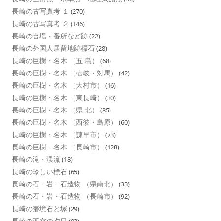
長崎の古写真考 １
(270)
長崎の古写真考 ２
(146)
長崎の台場・番所など跡
(22)
長崎の外国人居留地跡標石
(28)
長崎の巨樹・名木 （五 島）
(68)
長崎の巨樹・名木 （壱岐・対馬）
(42)
長崎の巨樹・名木 （大村市）
(16)
長崎の巨樹・名木 （東長崎）
(30)
長崎の巨樹・名木 （県 北）
(85)
長崎の巨樹・名木 （西彼・島原）
(60)
長崎の巨樹・名木 （諌早市）
(73)
長崎の巨樹・名木 （長崎市）
(128)
長崎の滝・渓流
(18)
長崎の珍しい標石
(65)
長崎の石・岩・石造物 （県南北）
(33)
長崎の石・岩・石造物 （長崎市）
(92)
長崎の藩境石と塚
(29)
長崎の西空の夕日