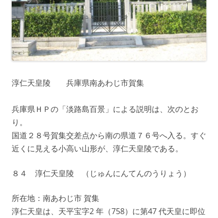
淳仁天皇陵 兵庫県南あわじ市賀集
兵庫県ＨＰの「淡路島百景」による説明は、次のとお
り。
国道２８号賀集交差点から南の県道７６号へ入る。すぐ
近くに見える小高い山形が、淳仁天皇陵である。
８４ 淳仁天皇陵 （じゅんにんてんのうりょう）
所在地：南あわじ市 賀集
淳仁天皇は、天平宝字2 年（758）に第47 代天皇に即位