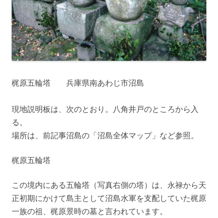
梶原五輪塔 兵庫県南あわじ市沼島
現地説明板は、次のとおり。八角井戸のところから入
る。
場所は、前記事沼島の「沼島全体マップ」など参照。
梶原五輪塔
この境内にある五輪塔（写真右側の塔）は、永禄から天
正初期にかけて島主として沼島水軍を支配していた梶原
一族の祖、梶原景時の墓と言われています。