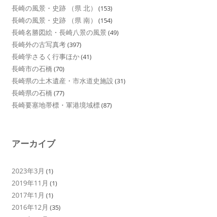
長崎の風景・史跡 （県 北）
(153)
長崎の風景・史跡 （県 南）
(154)
長崎名勝図絵・長崎八景の風景
(49)
長崎外の古写真考
(397)
長崎学さるく行事ほか
(41)
長崎市の石橋
(70)
長崎県の土木遺産・市水道史施設
(31)
長崎県の石橋
(77)
長崎要塞地帯標・軍港境域標
(87)
アーカイブ
2023年3月
(1)
2019年11月
(1)
2017年1月
(1)
2016年12月
(35)