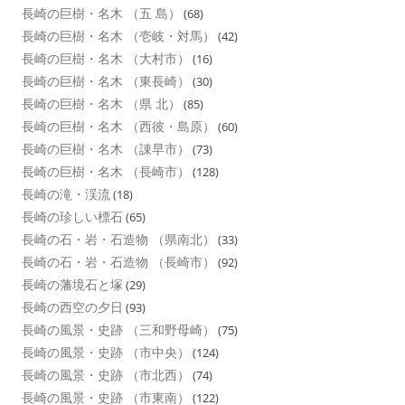
長崎の巨樹・名木 （五 島）
(68)
長崎の巨樹・名木 （壱岐・対馬）
(42)
長崎の巨樹・名木 （大村市）
(16)
長崎の巨樹・名木 （東長崎）
(30)
長崎の巨樹・名木 （県 北）
(85)
長崎の巨樹・名木 （西彼・島原）
(60)
長崎の巨樹・名木 （諌早市）
(73)
長崎の巨樹・名木 （長崎市）
(128)
長崎の滝・渓流
(18)
長崎の珍しい標石
(65)
長崎の石・岩・石造物 （県南北）
(33)
長崎の石・岩・石造物 （長崎市）
(92)
長崎の藩境石と塚
(29)
長崎の西空の夕日
(93)
長崎の風景・史跡 （三和野母崎）
(75)
長崎の風景・史跡 （市中央）
(124)
長崎の風景・史跡 （市北西）
(74)
長崎の風景・史跡 （市東南）
(122)