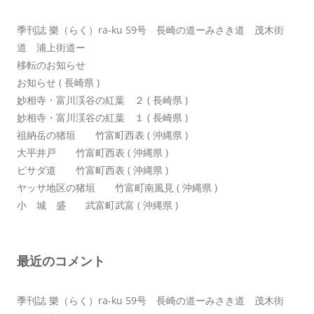
ン
季刊誌 樂（らく）ra-ku 59号 長崎の道ーみさき道 茂木街
道 浦上街道ー
移転のお知らせ
お知らせ ( 長崎県 )
妙相寺・富川渓谷の紅葉 ２ ( 長崎県 )
妙相寺・富川渓谷の紅葉 １ ( 長崎県 )
祖納岳の猪垣 竹富町西表 ( 沖縄県 )
大平井戸 竹富町西表 ( 沖縄県 )
ピサダ道 竹富町西表 ( 沖縄県 )
ヤッサ地区の猪垣 竹富町南風見 ( 沖縄県 )
小 城 盛 武富町武富 ( 沖縄県 )
最近のコメント
季刊誌 樂（らく）ra-ku 59号 長崎の道ーみさき道 茂木街