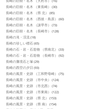
長崎の巨樹・名木 （大村市）
(16)
長崎の巨樹・名木 （東長崎）
(30)
長崎の巨樹・名木 （県 北）
(85)
長崎の巨樹・名木 （西彼・島原）
(60)
長崎の巨樹・名木 （諌早市）
(73)
長崎の巨樹・名木 （長崎市）
(128)
長崎の滝・渓流
(18)
長崎の珍しい標石
(65)
長崎の石・岩・石造物 （県南北）
(33)
長崎の石・岩・石造物 （長崎市）
(92)
長崎の藩境石と塚
(29)
長崎の西空の夕日
(93)
長崎の風景・史跡 （三和野母崎）
(75)
長崎の風景・史跡 （市中央）
(124)
長崎の風景・史跡 （市北西）
(74)
長崎の風景・史跡 （市東南）
(122)
長崎の風景・史跡 （県 北）
(153)
長崎の風景・史跡 （県 南）
(154)