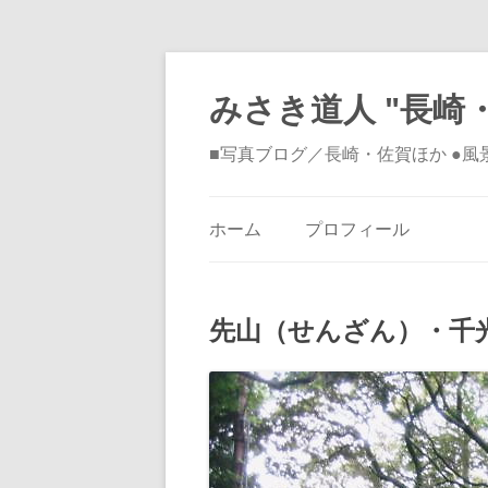
みさき道人 "長崎・
■写真ブログ／長崎・佐賀ほか ●
ホーム
プロフィール
先山（せんざん）・千