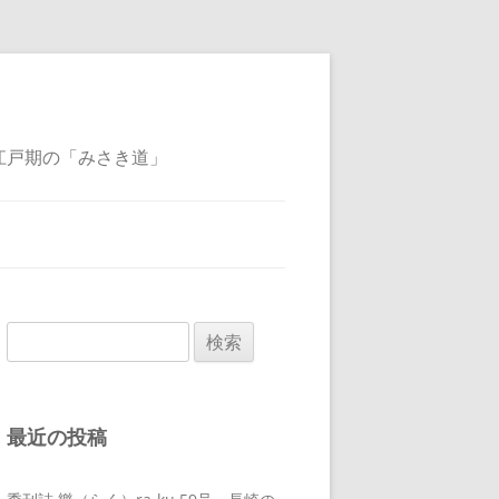
江戸期の「みさき道」
検
索:
最近の投稿