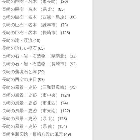
長崎の巨樹・名木 （東長崎）
(30)
長崎の巨樹・名木 （県 北）
(85)
長崎の巨樹・名木 （西彼・島原）
(60)
長崎の巨樹・名木 （諌早市）
(73)
長崎の巨樹・名木 （長崎市）
(128)
長崎の滝・渓流
(18)
長崎の珍しい標石
(65)
長崎の石・岩・石造物 （県南北）
(33)
長崎の石・岩・石造物 （長崎市）
(92)
長崎の藩境石と塚
(29)
長崎の西空の夕日
(93)
長崎の風景・史跡 （三和野母崎）
(75)
長崎の風景・史跡 （市中央）
(124)
長崎の風景・史跡 （市北西）
(74)
長崎の風景・史跡 （市東南）
(122)
長崎の風景・史跡 （県 北）
(153)
長崎の風景・史跡 （県 南）
(154)
長崎名勝図絵・長崎八景の風景
(49)