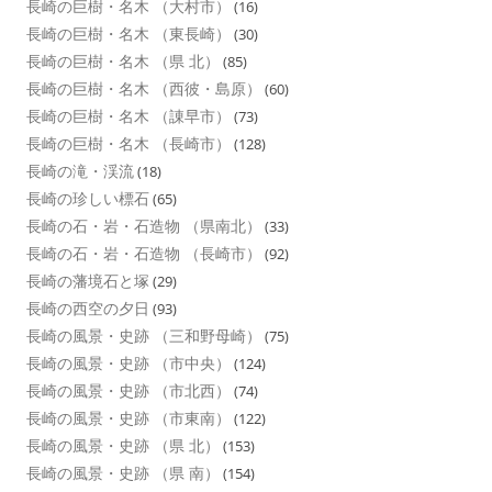
長崎の巨樹・名木 （大村市）
(16)
長崎の巨樹・名木 （東長崎）
(30)
長崎の巨樹・名木 （県 北）
(85)
長崎の巨樹・名木 （西彼・島原）
(60)
長崎の巨樹・名木 （諌早市）
(73)
長崎の巨樹・名木 （長崎市）
(128)
長崎の滝・渓流
(18)
長崎の珍しい標石
(65)
長崎の石・岩・石造物 （県南北）
(33)
長崎の石・岩・石造物 （長崎市）
(92)
長崎の藩境石と塚
(29)
長崎の西空の夕日
(93)
長崎の風景・史跡 （三和野母崎）
(75)
長崎の風景・史跡 （市中央）
(124)
長崎の風景・史跡 （市北西）
(74)
長崎の風景・史跡 （市東南）
(122)
長崎の風景・史跡 （県 北）
(153)
長崎の風景・史跡 （県 南）
(154)