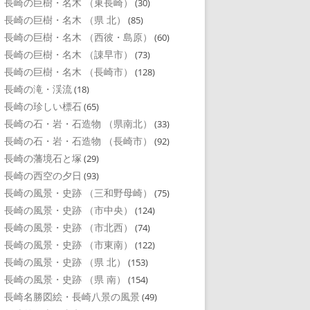
長崎の巨樹・名木 （東長崎）
(30)
長崎の巨樹・名木 （県 北）
(85)
長崎の巨樹・名木 （西彼・島原）
(60)
長崎の巨樹・名木 （諌早市）
(73)
長崎の巨樹・名木 （長崎市）
(128)
長崎の滝・渓流
(18)
長崎の珍しい標石
(65)
長崎の石・岩・石造物 （県南北）
(33)
長崎の石・岩・石造物 （長崎市）
(92)
長崎の藩境石と塚
(29)
長崎の西空の夕日
(93)
長崎の風景・史跡 （三和野母崎）
(75)
長崎の風景・史跡 （市中央）
(124)
長崎の風景・史跡 （市北西）
(74)
長崎の風景・史跡 （市東南）
(122)
長崎の風景・史跡 （県 北）
(153)
長崎の風景・史跡 （県 南）
(154)
長崎名勝図絵・長崎八景の風景
(49)