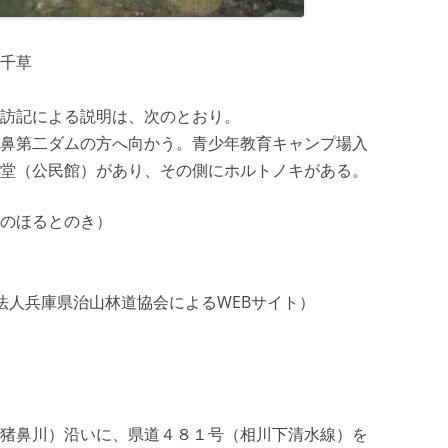
千草
訪記による説明は、次のとおり。
鼻第二ダムの方へ向かう。青少年教育キャンプ場入
堂（公民館）があり、その側にホルトノキがある。
のほるとのき）
法人兵庫県治山林道協会によるWEBサイト）
猪鼻川）沿いに、県道４８１号（相川下清水線）を