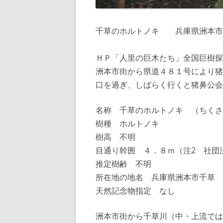
千草のホルトノキ 兵庫県洲本市
ＨＰ「人里の巨木たち」全国巨樹探
洲本市街から県道４８１号により猪
口を過ぎ、しばらく行くと猪鼻公会
名称 千草のホルトノキ （ちくさ
樹種 ホルトノキ
樹高 不明
目通り幹囲 ４．８ｍ（注2 社団
推定樹齢 不明
所在地の地名 兵庫県洲本市千草
天然記念物指定 なし
洲本市街から千草川（中・上流では