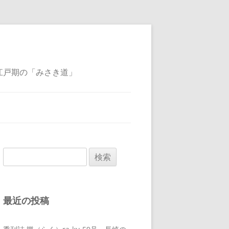
江戸期の「みさき道」
検
索:
最近の投稿