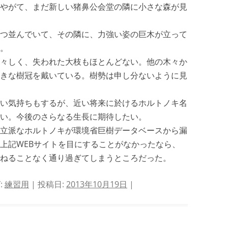
やがて、まだ新しい猪鼻公会堂の隣に小さな森が見
つ並んでいて、その隣に、力強い姿の巨木が立って
。
々しく、失われた大枝もほとんどない。他の木々か
きな樹冠を戴いている。樹勢は申し分ないように見
い気持ちもするが、近い将来に於けるホルトノキ名
い。今後のさらなる生長に期待したい。
立派なホルトノキが環境省巨樹データベースから漏
上記WEBサイトを目にすることがなかったなら、
ねることなく通り過ぎてしまうところだった。
:
練習用
| 投稿日:
2013年10月19日
|