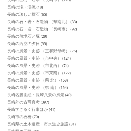
長崎の滝・渓流
(18)
長崎の珍しい標石
(65)
長崎の石・岩・石造物 （県南北）
(33)
長崎の石・岩・石造物 （長崎市）
(92)
長崎の藩境石と塚
(29)
長崎の西空の夕日
(93)
長崎の風景・史跡 （三和野母崎）
(75)
長崎の風景・史跡 （市中央）
(124)
長崎の風景・史跡 （市北西）
(74)
長崎の風景・史跡 （市東南）
(122)
長崎の風景・史跡 （県 北）
(153)
長崎の風景・史跡 （県 南）
(154)
長崎名勝図絵・長崎八景の風景
(49)
長崎外の古写真考
(397)
長崎学さるく行事ほか
(41)
長崎市の石橋
(70)
長崎県の土木遺産・市水道史施設
(31)