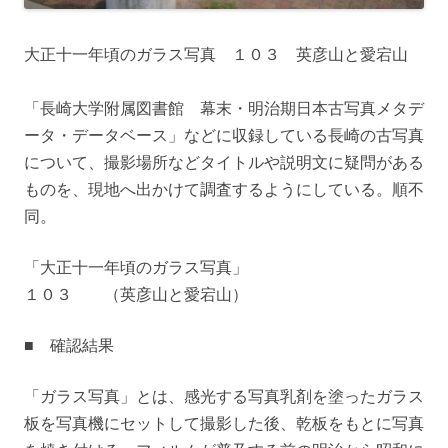
大正十一年頃のガラス写真 １０３ 英彦山と愛宕山
「長崎大学附属図書館 幕末・明治期日本古写真メタデ
ータ・データベース」などに収録している長崎の古写真
について、撮影場所などタイトルや説明文に疑問がある
ものを、現地へ出かけて調査するようにしている。順不
同。
「大正十一年頃のガラス写真」
１０３ （英彦山と愛宕山）
■ 確認結果
「ガラス写真」とは、感光する写真乳剤を塗ったガラス
板を写真機にセットして撮影した後、乾板をもとに写真