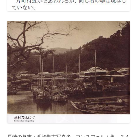
長崎の幕末・明治期古写真考 マンスフェルト集 ３４