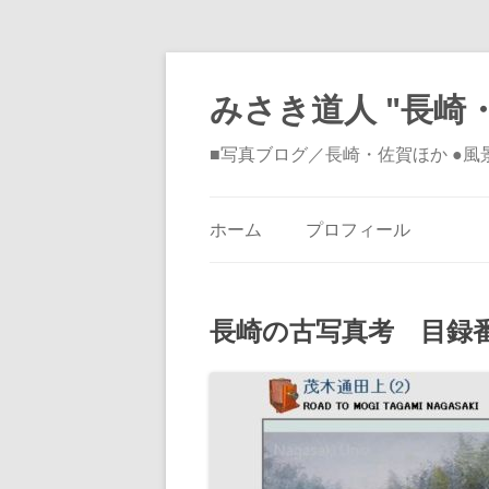
みさき道人 "長崎・
■写真ブログ／長崎・佐賀ほか ●
ホーム
プロフィール
長崎の古写真考 目録番