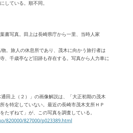
にしている。順不同。
）
葉書写真。田上は長崎県庁から一里、当時人家
が名物。旅人の休息所であり、茂木に向かう旅行者は
寺、千歳亭など旧跡も存在する。写真から人力車に
茂木通田上（２）」の画像解説は、「大正初期の茂木
所を特定していない。最近の長崎市茂木支所ＨＰ
をたずねて」が、この写真を調査している。
anko/820000/827000/p023389.html