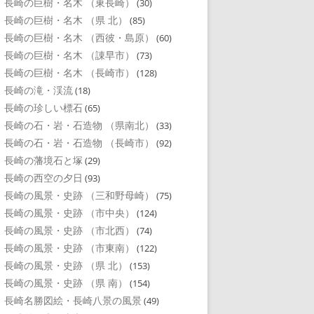
長崎の巨樹・名木 （東長崎）
(30)
長崎の巨樹・名木 （県 北）
(85)
長崎の巨樹・名木 （西彼・島原）
(60)
長崎の巨樹・名木 （諌早市）
(73)
長崎の巨樹・名木 （長崎市）
(128)
長崎の滝・渓流
(18)
長崎の珍しい標石
(65)
長崎の石・岩・石造物 （県南北）
(33)
長崎の石・岩・石造物 （長崎市）
(92)
長崎の藩境石と塚
(29)
長崎の西空の夕日
(93)
長崎の風景・史跡 （三和野母崎）
(75)
長崎の風景・史跡 （市中央）
(124)
長崎の風景・史跡 （市北西）
(74)
長崎の風景・史跡 （市東南）
(122)
長崎の風景・史跡 （県 北）
(153)
長崎の風景・史跡 （県 南）
(154)
長崎名勝図絵・長崎八景の風景
(49)