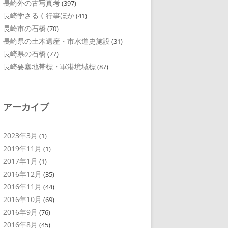
長崎外の古写真考
(397)
長崎学さるく行事ほか
(41)
長崎市の石橋
(70)
長崎県の土木遺産・市水道史施設
(31)
長崎県の石橋
(77)
長崎要塞地帯標・軍港境域標
(87)
アーカイブ
2023年3月
(1)
2019年11月
(1)
2017年1月
(1)
2016年12月
(35)
2016年11月
(44)
2016年10月
(69)
2016年9月
(76)
2016年8月
(45)