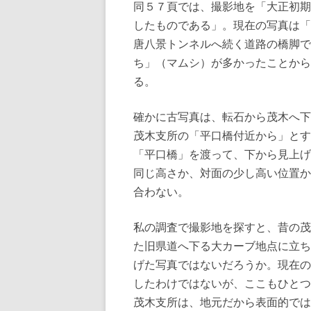
同５７頁では、撮影地を「大正初期
したものである」。現在の写真は「
唐八景トンネルへ続く道路の橋脚で
ち」（マムシ）が多かったことから
る。
確かに古写真は、転石から茂木へ下
茂木支所の「平口橋付近から」とす
「平口橋」を渡って、下から見上げ
同じ高さか、対面の少し高い位置か
合わない。
私の調査で撮影地を探すと、昔の茂
た旧県道へ下る大カーブ地点に立ち
げた写真ではないだろうか。現在の
したわけではないが、ここもひとつ
茂木支所は、地元だから表面的では