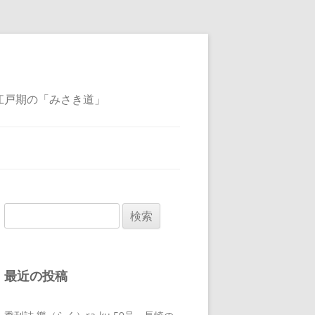
江戸期の「みさき道」
検
索:
最近の投稿