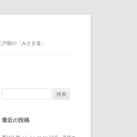
江戸期の「みさき道」
検
索:
最近の投稿