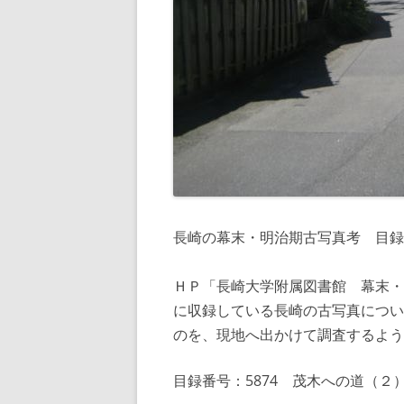
長崎の幕末・明治期古写真考 目録
ＨＰ「長崎大学附属図書館 幕末・
に収録している長崎の古写真につい
のを、現地へ出かけて調査するよう
目録番号：5874 茂木への道（２