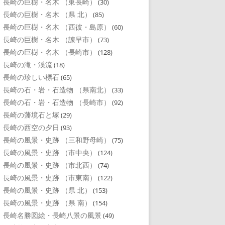
長崎の巨樹・名木 （東長崎）
(30)
長崎の巨樹・名木 （県 北）
(85)
長崎の巨樹・名木 （西彼・島原）
(60)
長崎の巨樹・名木 （諌早市）
(73)
長崎の巨樹・名木 （長崎市）
(128)
長崎の滝・渓流
(18)
長崎の珍しい標石
(65)
長崎の石・岩・石造物 （県南北）
(33)
長崎の石・岩・石造物 （長崎市）
(92)
長崎の藩境石と塚
(29)
長崎の西空の夕日
(93)
長崎の風景・史跡 （三和野母崎）
(75)
長崎の風景・史跡 （市中央）
(124)
長崎の風景・史跡 （市北西）
(74)
長崎の風景・史跡 （市東南）
(122)
長崎の風景・史跡 （県 北）
(153)
長崎の風景・史跡 （県 南）
(154)
長崎名勝図絵・長崎八景の風景
(49)