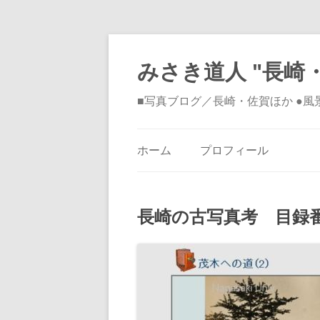
みさき道人 "長崎・
■写真ブログ／長崎・佐賀ほか ●
ホーム
プロフィール
長崎の古写真考 目録番