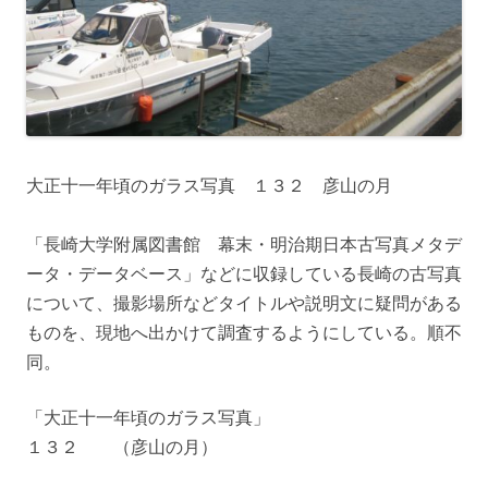
大正十一年頃のガラス写真 １３２ 彦山の月
「長崎大学附属図書館 幕末・明治期日本古写真メタデ
ータ・データベース」などに収録している長崎の古写真
について、撮影場所などタイトルや説明文に疑問がある
ものを、現地へ出かけて調査するようにしている。順不
同。
「大正十一年頃のガラス写真」
１３２ （彦山の月）