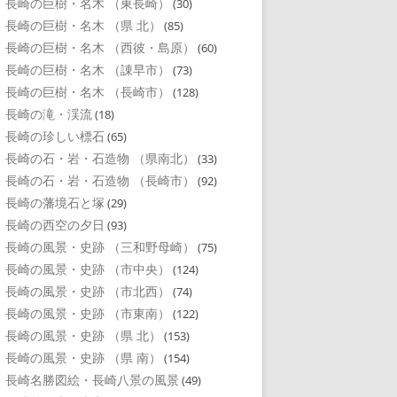
長崎の巨樹・名木 （東長崎）
(30)
長崎の巨樹・名木 （県 北）
(85)
長崎の巨樹・名木 （西彼・島原）
(60)
長崎の巨樹・名木 （諌早市）
(73)
長崎の巨樹・名木 （長崎市）
(128)
長崎の滝・渓流
(18)
長崎の珍しい標石
(65)
長崎の石・岩・石造物 （県南北）
(33)
長崎の石・岩・石造物 （長崎市）
(92)
長崎の藩境石と塚
(29)
長崎の西空の夕日
(93)
長崎の風景・史跡 （三和野母崎）
(75)
長崎の風景・史跡 （市中央）
(124)
長崎の風景・史跡 （市北西）
(74)
長崎の風景・史跡 （市東南）
(122)
長崎の風景・史跡 （県 北）
(153)
長崎の風景・史跡 （県 南）
(154)
長崎名勝図絵・長崎八景の風景
(49)