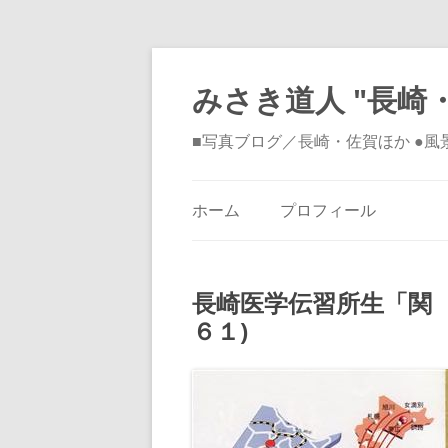
みさき道人 "長崎・
■写真ブログ／長崎・佐賀ほか ●
ホーム
プロフィール
長崎医学伝習所生「関
６１)