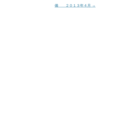
備 ２０１３年４月
→