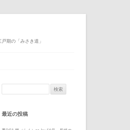
江戸期の「みさき道」
検
索:
最近の投稿