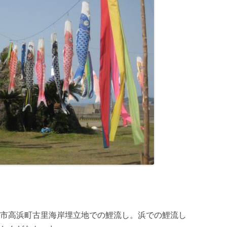
市高浜町古里海岸埋立地での鯉流し。浜での鯉流し