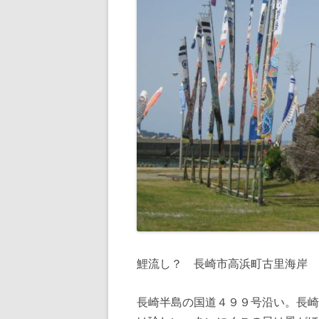
鯉流し？ 長崎市高浜町古里海岸
長崎半島の国道４９９号沿い。長崎