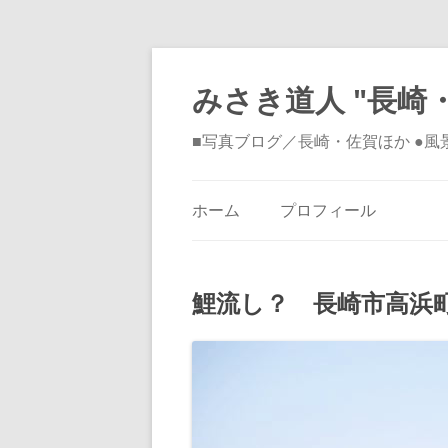
みさき道人 "長崎・
■写真ブログ／長崎・佐賀ほか ●
ホーム
プロフィール
鯉流し？ 長崎市高浜