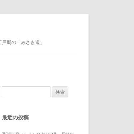
江戸期の「みさき道」
検
索:
最近の投稿