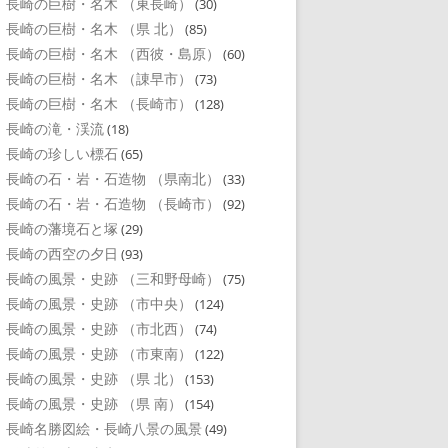
長崎の巨樹・名木 （東長崎）
(30)
長崎の巨樹・名木 （県 北）
(85)
長崎の巨樹・名木 （西彼・島原）
(60)
長崎の巨樹・名木 （諌早市）
(73)
長崎の巨樹・名木 （長崎市）
(128)
長崎の滝・渓流
(18)
長崎の珍しい標石
(65)
長崎の石・岩・石造物 （県南北）
(33)
長崎の石・岩・石造物 （長崎市）
(92)
長崎の藩境石と塚
(29)
長崎の西空の夕日
(93)
長崎の風景・史跡 （三和野母崎）
(75)
長崎の風景・史跡 （市中央）
(124)
長崎の風景・史跡 （市北西）
(74)
長崎の風景・史跡 （市東南）
(122)
長崎の風景・史跡 （県 北）
(153)
長崎の風景・史跡 （県 南）
(154)
長崎名勝図絵・長崎八景の風景
(49)