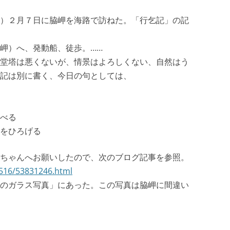
）２月７日に脇岬を海路で訪ねた。「行乞記」の記
岬）へ、発動船、徒歩。……
堂塔は悪くないが、情景はよろしくない、自然はう
記は別に書く、今日の句としては、
べる
をひろげる
ちゃんへお願いしたので、次のブログ記事を参照。
1516/53831246.html
のガラス写真」にあった。この写真は脇岬に間違い