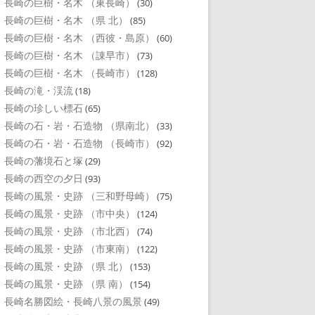
長崎の巨樹・名木 （東長崎）
(30)
長崎の巨樹・名木 （県 北）
(85)
長崎の巨樹・名木 （西彼・島原）
(60)
長崎の巨樹・名木 （諌早市）
(73)
長崎の巨樹・名木 （長崎市）
(128)
長崎の滝・渓流
(18)
長崎の珍しい標石
(65)
長崎の石・岩・石造物 （県南北）
(33)
長崎の石・岩・石造物 （長崎市）
(92)
長崎の藩境石と塚
(29)
長崎の西空の夕日
(93)
長崎の風景・史跡 （三和野母崎）
(75)
長崎の風景・史跡 （市中央）
(124)
長崎の風景・史跡 （市北西）
(74)
長崎の風景・史跡 （市東南）
(122)
長崎の風景・史跡 （県 北）
(153)
長崎の風景・史跡 （県 南）
(154)
長崎名勝図絵・長崎八景の風景
(49)