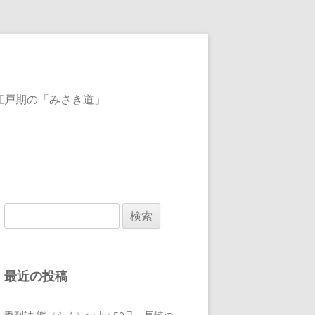
江戸期の「みさき道」
検
索:
最近の投稿