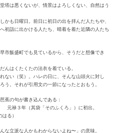
堂塔は悪くないが、情景はよろしくない、自然はう
しかも日曜日。前日に初日の出を拝んだ人たちや、
へ初詣に出かける人たち、晴着を着た近隣の人たち
早市飯盛町でも見ているから、そうだと想像でき
だんはくたくたの法衣を着ている。
れない（笑）。ハレの日に、そんな山頭火に対し
ろう。それが引用文の一節になったとおもう。
芭蕉の句が書き込んである：
る 元禄３年（其袋「そのふくろ」）に初出。
のはる）
んな立派な人かもわからないよね〜」の意味。