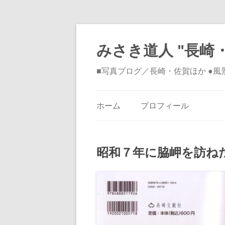
みさき道人 "長崎・
■写真ブログ／長崎・佐賀ほか ●
ホーム
プロフィール
昭和７年に脇岬を訪ね