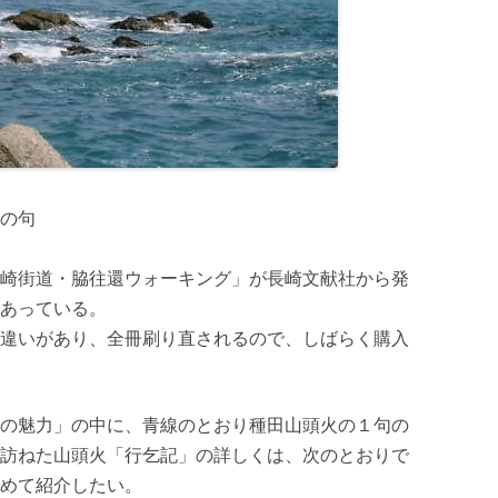
の句
崎街道・脇往還ウォーキング」が長崎文献社から発
あっている。
違いがあり、全冊刷り直されるので、しばらく購入
の魅力」の中に、青線のとおり種田山頭火の１句の
訪ねた山頭火「行乞記」の詳しくは、次のとおりで
めて紹介したい。