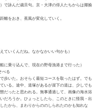
）で詠んだ歳旦句。京・大津の俳人たちからは揶揄
距離をおき、蕉風が変化していく。
えていくんだね。なかなかいい句かも）
）
船に乗り込んで、現在の野母漁港まで行った）
そべる
で歩いた。おそらく最短コースを取ったはず。でも
ている。途中、道塚があるが崖下の道は、少しでも
態だったと思われる。無事通過して、画像の海水浴
いだろうか。ひょっとしたら、このときに怪我・出
したから、まわりからののしられたのかも知れな