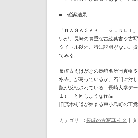
■ 確認結果
「ＮＡＧＡＳＡＫＩ ＧＥＮＥＩ」
いが、長崎の貴重な古絵葉書や古写
タイトル以外、特に説明がない。撮
てみる。
長崎古えはがきの長崎名所写真帳５
水寺」が写っているが、石門に対し
版が反転されている。長崎大学デー
１）」と同じような作品。
旧茂木街道が始まる東小島町の正覚
カテゴリー:
長崎の古写真考 ２
| タ