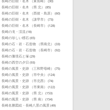
長崎の巨樹・名木 （東長崎）
(30)
長崎の巨樹・名木 （県 北）
(85)
長崎の巨樹・名木 （西彼・島原）
(60)
長崎の巨樹・名木 （諌早市）
(73)
長崎の巨樹・名木 （長崎市）
(128)
長崎の滝・渓流
(18)
長崎の珍しい標石
(65)
長崎の石・岩・石造物 （県南北）
(33)
長崎の石・岩・石造物 （長崎市）
(92)
長崎の藩境石と塚
(29)
長崎の西空の夕日
(93)
長崎の風景・史跡 （三和野母崎）
(75)
長崎の風景・史跡 （市中央）
(124)
長崎の風景・史跡 （市北西）
(74)
長崎の風景・史跡 （市東南）
(122)
長崎の風景・史跡 （県 北）
(153)
長崎の風景・史跡 （県 南）
(154)
長崎名勝図絵・長崎八景の風景
(49)