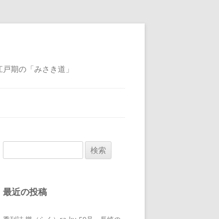
江戸期の「みさき道」
検
索:
最近の投稿