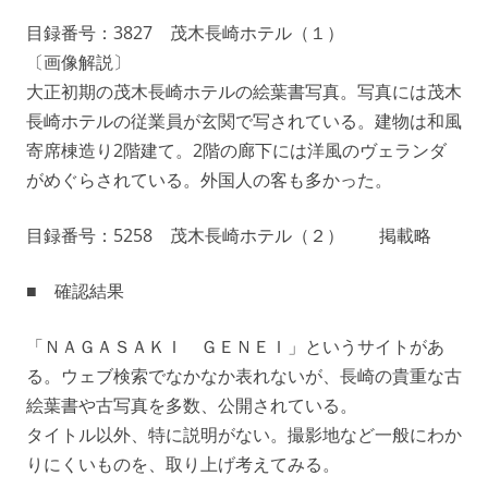
目録番号：3827 茂木長崎ホテル（１）
〔画像解説〕
大正初期の茂木長崎ホテルの絵葉書写真。写真には茂木
長崎ホテルの従業員が玄関で写されている。建物は和風
寄席棟造り2階建て。2階の廊下には洋風のヴェランダ
がめぐらされている。外国人の客も多かった。
目録番号：5258 茂木長崎ホテル（２） 掲載略
■ 確認結果
「ＮＡＧＡＳＡＫＩ ＧＥＮＥＩ」というサイトがあ
る。ウェブ検索でなかなか表れないが、長崎の貴重な古
絵葉書や古写真を多数、公開されている。
タイトル以外、特に説明がない。撮影地など一般にわか
りにくいものを、取り上げ考えてみる。