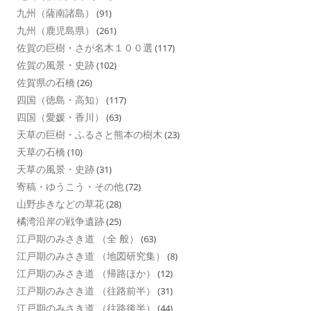
九州（薩南諸島）
(91)
九州（鹿児島県）
(261)
佐賀の巨樹・さが名木１００選
(117)
佐賀の風景・史跡
(102)
佐賀県の石橋
(26)
四国（徳島・高知）
(117)
四国（愛媛・香川）
(63)
天草の巨樹・ふるさと熊本の樹木
(23)
天草の石橋
(10)
天草の風景・史跡
(31)
寄稿・ゆうこう・その他
(72)
山野歩きなどの草花
(28)
橘湾沿岸の戦争遺跡
(25)
江戸期のみさき道 （全 般）
(63)
江戸期のみさき道 （地図研究集）
(8)
江戸期のみさき道 （帰路ほか）
(12)
江戸期のみさき道 （往路前半）
(31)
江戸期のみさき道 （往路後半）
(44)