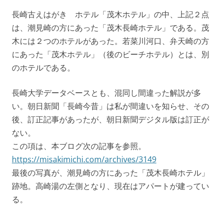
長崎古えはがき ホテル「茂木ホテル」の中、上記２点
は、潮見崎の方にあった「茂木長崎ホテル」である。茂
木には２つのホテルがあった。若菜川河口、弁天崎の方
にあった「茂木ホテル」（後のビーチホテル）とは、別
のホテルである。
長崎大学データベースとも、混同し間違った解説が多
い。朝日新聞「長崎今昔」は私が間違いを知らせ、その
後、訂正記事があったが、朝日新聞デジタル版は訂正が
ない。
この項は、本ブログ次の記事を参照。
https://misakimichi.com/archives/3149
最後の写真が、潮見崎の方にあった「茂木長崎ホテル」
跡地。高崎湯の左側となり、現在はアパートが建ってい
る。