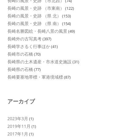
長崎の風景・史跡 （市北西）
(74)
長崎の風景・史跡 （市東南）
(122)
長崎の風景・史跡 （県 北）
(153)
長崎の風景・史跡 （県 南）
(154)
長崎名勝図絵・長崎八景の風景
(49)
長崎外の古写真考
(397)
長崎学さるく行事ほか
(41)
長崎市の石橋
(70)
長崎県の土木遺産・市水道史施設
(31)
長崎県の石橋
(77)
長崎要塞地帯標・軍港境域標
(87)
アーカイブ
2023年3月
(1)
2019年11月
(1)
2017年1月
(1)