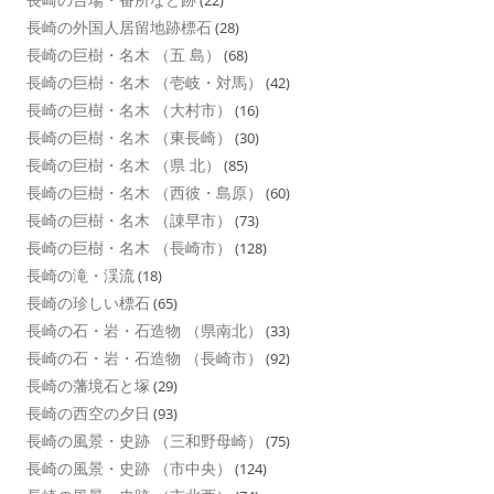
長崎の外国人居留地跡標石
(28)
長崎の巨樹・名木 （五 島）
(68)
長崎の巨樹・名木 （壱岐・対馬）
(42)
長崎の巨樹・名木 （大村市）
(16)
長崎の巨樹・名木 （東長崎）
(30)
長崎の巨樹・名木 （県 北）
(85)
長崎の巨樹・名木 （西彼・島原）
(60)
長崎の巨樹・名木 （諌早市）
(73)
長崎の巨樹・名木 （長崎市）
(128)
長崎の滝・渓流
(18)
長崎の珍しい標石
(65)
長崎の石・岩・石造物 （県南北）
(33)
長崎の石・岩・石造物 （長崎市）
(92)
長崎の藩境石と塚
(29)
長崎の西空の夕日
(93)
長崎の風景・史跡 （三和野母崎）
(75)
長崎の風景・史跡 （市中央）
(124)